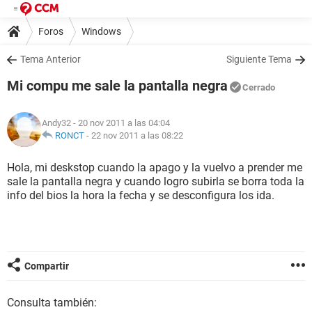
Foros
Windows
Tema Anterior
Siguiente Tema
Mi compu me sale la pantalla negra
Cerrado
Andy32
- 20 nov 2011 a las 04:04
RONCT
-
22 nov 2011 a las 08:22
Hola, mi deskstop cuando la apago y la vuelvo a prender me
sale la pantalla negra y cuando logro subirla se borra toda la
info del bios la hora la fecha y se desconfigura los ida.
Compartir
Consulta también: