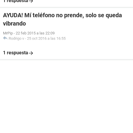
1 respuesta
AYUDA! Mí teléfono no prende, solo se queda
vibrando
MrPip
-
22 feb 2015 a las 22:09
Rodrigo v
-
25 oct 2016 a las 16:55
1 respuesta