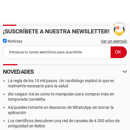
¡SUSCRÍBETE A NUESTRA NEWSLETTER!
Noticias
Ver un ejemplo
NOVEDADES
La regla de los 10 mil pasos. Un cardiólogo explicó lo que es
realmente necesario para la salud
¡No caigas! Así es como te manipulan para comprar más en
temporada navideña
Así puedes tomarte un descanso de WhatsApp sin borrar la
aplicación
Los científicos descubren una red de canales de 4.000 años de
antigüedad en Belice