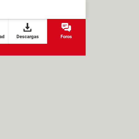
ad
Descargas
Foros