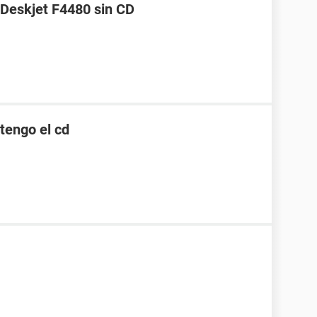
 Deskjet F4480 sin CD
 tengo el cd