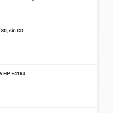
180, sin CD
ra HP F4180