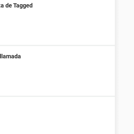
ta de Tagged
 llamada