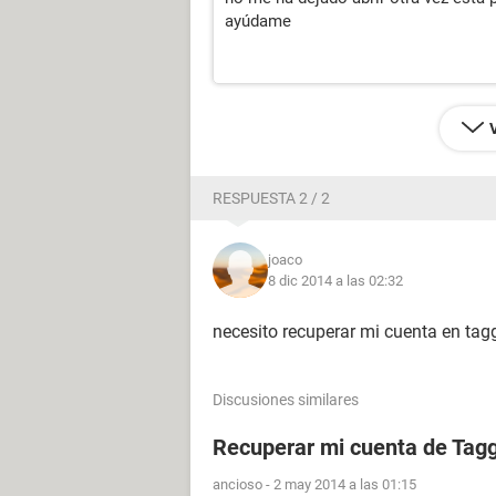
ayúdame
RESPUESTA 2 / 2
joaco
8 dic 2014 a las 02:32
necesito recuperar mi cuenta en tag
Discusiones similares
Recuperar mi cuenta de Tag
ancioso
-
2 may 2014 a las 01:15