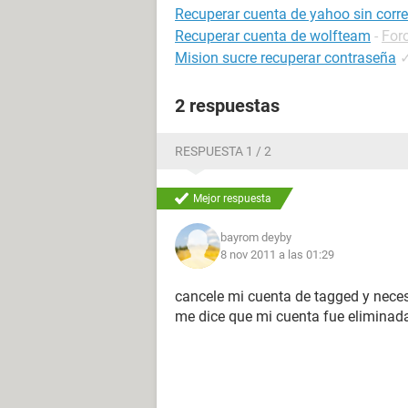
Recuperar cuenta de yahoo sin correo
Recuperar cuenta de wolfteam
-
For
Mision sucre recuperar contraseña
2 respuestas
RESPUESTA 1 / 2
Mejor respuesta
bayrom deyby
8 nov 2011 a las 01:29
cancele mi cuenta de tagged y necesi
me dice que mi cuenta fue eliminada