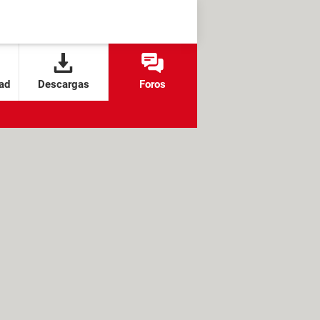
ad
Descargas
Foros