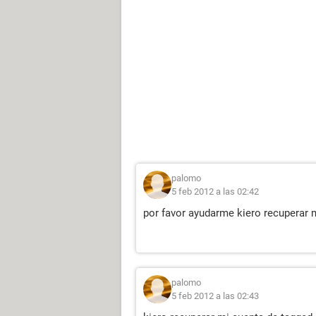
palomo
5 feb 2012 a las 02:42
por favor ayudarme kiero recuperar 
palomo
5 feb 2012 a las 02:43