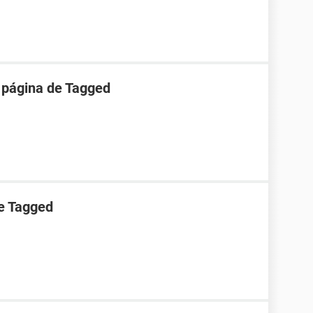
 página de Tagged
e Tagged