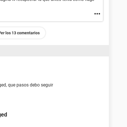
Ver los 13 comentarios
ged, que pasos debo seguir
ged