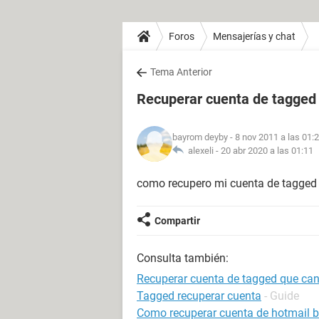
Foros
Mensajerías y chat
Tema Anterior
Recuperar cuenta de tagged
bayrom deyby
- 8 nov 2011 a las 01:
alexeli -
20 abr 2020 a las 01:11
como recupero mi cuenta de tagged qu
Compartir
Consulta también:
Recuperar cuenta de tagged que can
Tagged recuperar cuenta
- Guide
Como recuperar cuenta de hotmail 