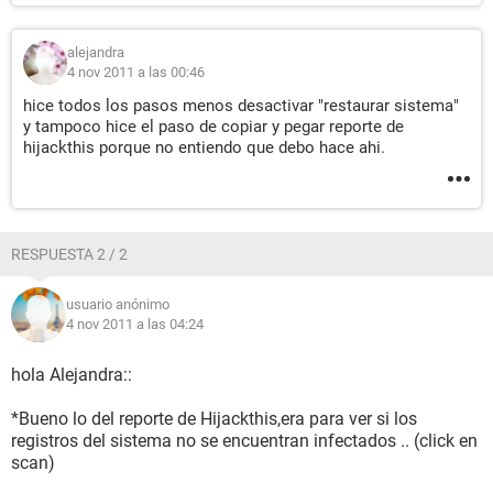
alejandra
4 nov 2011 a las 00:46
hice todos los pasos menos desactivar "restaurar sistema"
y tampoco hice el paso de copiar y pegar reporte de
hijackthis porque no entiendo que debo hace ahi.
RESPUESTA 2 / 2
usuario anónimo
4 nov 2011 a las 04:24
hola Alejandra::
*Bueno lo del reporte de Hijackthis,era para ver si los
registros del sistema no se encuentran infectados .. (click en
scan)