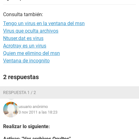
Consulta también:
Tengo un virus en la ventana del msn
Virus que oculta archivos
Ntuser.dat es virus
Acrotray es un virus
Quien me elimino del msn
Ventana de incognito
2 respuestas
RESPUESTA 1 / 2
usuario anónimo
3 nov 2011 a las 18:23
Realizar lo siguiente:
Activar: "Ver archivos Ocultos"