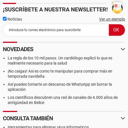
¡SUSCRÍBETE A NUESTRA NEWSLETTER!
Noticias
Ver un ejemplo
NOVEDADES
La regla de los 10 mil pasos. Un cardiólogo explicó lo que es
realmente necesario para la salud
¡No caigas! Así es como te manipulan para comprar más en
temporada navideña
Así puedes tomarte un descanso de WhatsApp sin borrar la
aplicación
Los científicos descubren una red de canales de 4.000 años de
antigüedad en Belice
CONSULTA TAMBIÉN
Herramientas para eliminar virus informaticos