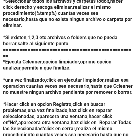
*Seleccionar todos los archivos y carpetas todo!!,hacer
click derecho y escoga eliminar,realizar el mismo
procedimiento(%temp%) cuantas veces sea
necesario,hasta que no exista ningun archivo o carpeta por
eliminar.
*Si existen,1,2,3 etc archivos o folders que no pueda
borrar,salte al siguiente punto.
===============================================
==
*Ejecuta Ccleaner,opcion limpiador,oprime opcion
analizar,permite a que finalize.
*una vez finalizado,click en ejecutar limpiador,realiza esa
operacion cuantas veces sea necesario,hasta que Ccleaner
no muestre ningun archivo pendiente por remover o borrar.
*Hacer click en opcion Registro,click en buscar
problemas,una vez finalizado,haz click en reparar
seleccionadas, aparecera una ventana,hacer click
en"No",aparecera otra ventana,haz click en "Reparar Todas
las Seleccionadas"click en cerrar,realiza el mismo
procedimiento cuantas veces sea necesario hasta que no