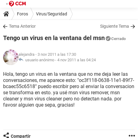
Foros
Virus/Seguridad
Tema Anterior
Siguiente Tema
Tengo un virus en la ventana del msn
Cerrado
alejandra
- 3 nov 2011 a las 17:30
usuario anónimo -
4 nov 2011 a las 04:24
Hola, tengo un virus en la ventana que no me deja leer las
conversaciones, me aparece esto: "oc3f118-0638-11e1-89f7-
bcaec55c6518" puedo escribir pero al enviar la conversacion
se transforma en esto. ya usé msn virus remover, msn
cleaner y msn virus cleaner pero no detectan nada. por
favosr alguien que sepa, gracias!
Compartir