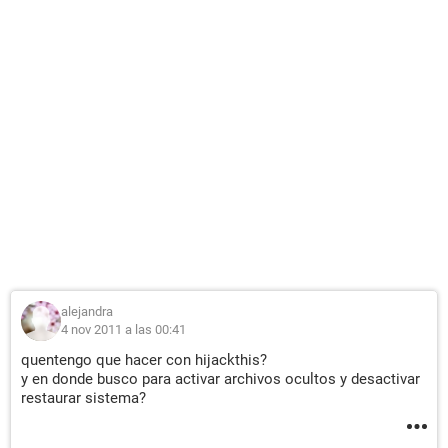
alejandra
4 nov 2011 a las 00:41
quentengo que hacer con hijackthis?
y en donde busco para activar archivos ocultos y desactivar
restaurar sistema?