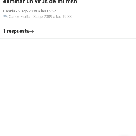
eliminar un virus de mi msn
Dannia
-
2 ago 2009 a las 03:34
Carlos-vialfa
-
3 ago 2009 a las 19:33
1 respuesta