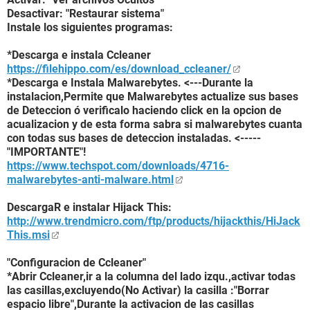
Desactivar: "Restaurar sistema"
Instale los siguientes programas:
*Descarga e instala Ccleaner
https://filehippo.com/es/download_ccleaner/
*Descarga e Instala Malwarebytes. <---Durante la
instalacion,Permite que Malwarebytes actualize sus bases
de Deteccion ó verificalo haciendo click en la opcion de
acualizacion y de esta forma sabra si malwarebytes cuanta
con todas sus bases de deteccion instaladas. <-----
"IMPORTANTE"!
https://www.techspot.com/downloads/4716-
malwarebytes-anti-malware.html
DescargaR e instalar Hijack This:
http://www.trendmicro.com/ftp/products/hijackthis/HiJack
This.msi
"Configuracion de Ccleaner"
*Abrir Ccleaner,ir a la columna del lado izqu.,activar todas
las casillas,excluyendo(No Activar) la casilla :"Borrar
espacio libre",Durante la activacion de las casillas