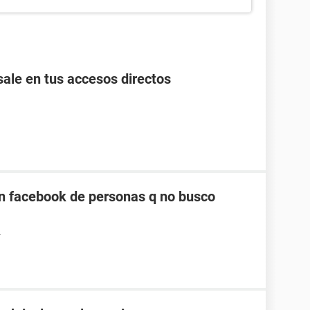
ale en tus accesos directos
n facebook de personas q no busco
4