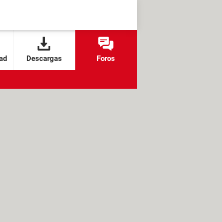
ad
Descargas
Foros