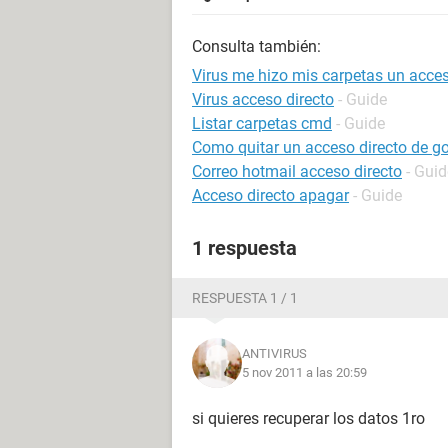
Consulta también:
Virus me hizo mis carpetas un acces
Virus acceso directo
- Guide
Listar carpetas cmd
- Guide
Como quitar un acceso directo de g
Correo hotmail acceso directo
- Guid
Acceso directo apagar
- Guide
1 respuesta
RESPUESTA 1 / 1
ANTIVIRUS
5 nov 2011 a las 20:59
si quieres recuperar los datos 1ro