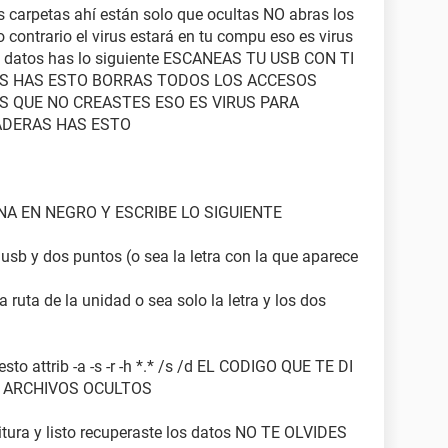
us carpetas ahí están solo que ocultas NO abras los
o contrario el virus estará en tu compu eso es virus
tus datos has lo siguiente ESCANEAS TU USB CON TI
RUS HAS ESTO BORRAS TODOS LOS ACCESOS
S QUE NO CREASTES ESO ES VIRUS PARA
ADERAS HAS ESTO
INA EN NEGRO Y ESCRIBE LO SIGUIENTE
usb y dos puntos (o sea la letra con la que aparece
 ruta de la unidad o sea solo la letra y los dos
sto attrib -a -s -r -h *.* /s /d EL CODIGO QUE TE DI
R ARCHIVOS OCULTOS
ritura y listo recuperaste los datos NO TE OLVIDES