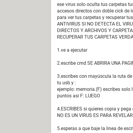
ese virus solo oculta tus carpetas t
accesos directos con doble cick de l
para ver tus carpetas y recuperar 
ANTIVIRUS SI NO DETECTA EL VI
DIRECTOS Y ARCHIVOS Y CARPETA
RECUPERAR TUS CARPETAS VERD
1.ve a ejecutar
2.escribe cmd SE ABRIRA UNA PAG
3.escribes con mayúscula la ruta de 
tu usb y :
ejemplo: memoria.(F) escribes solo la
puntos asi F: LUEGO
4.ESCRIBES si quieres copia y pega e
NO ES UN VIRUS ES PARA REVELA
5.esperas a que baje la linea de esc