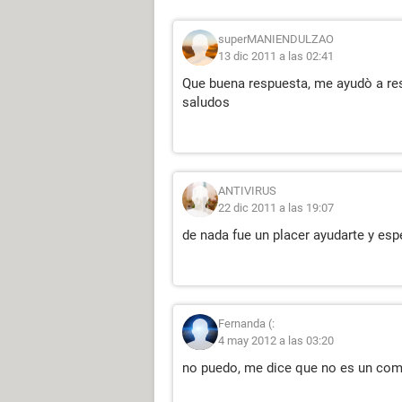
superMANIENDULZAO
13 dic 2011 a las 02:41
Que buena respuesta, me ayudò a res
saludos
ANTIVIRUS
22 dic 2011 a las 19:07
de nada fue un placer ayudarte y es
Fernanda (:
4 may 2012 a las 03:20
no puedo, me dice que no es un com