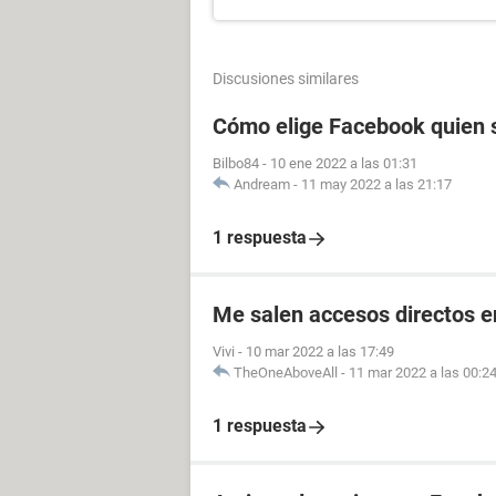
Discusiones similares
Cómo elige Facebook quien s
Bilbo84
-
10 ene 2022 a las 01:31
Andream
-
11 may 2022 a las 21:17
1 respuesta
Me salen accesos directos e
Vivi
-
10 mar 2022 a las 17:49
TheOneAboveAll
-
11 mar 2022 a las 00:2
1 respuesta