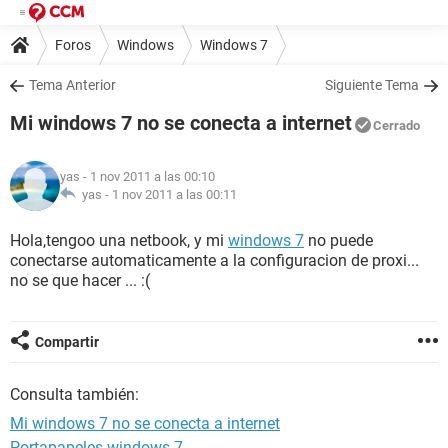
Foros
Windows
Windows 7
Tema Anterior
Siguiente Tema
Mi windows 7 no se conecta a internet
Cerrado
yas
- 1 nov 2011 a las 00:10
yas -
1 nov 2011 a las 00:11
Hola,tengoo una netbook, y mi
windows 7
no puede
conectarse automaticamente a la configuracion de proxi...
no se que hacer ... :(
Compartir
Consulta también:
Mi windows 7 no se conecta a internet
Portapapeles windows 7