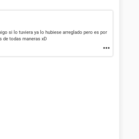
go si lo tuviera ya lo hubiese arreglado pero es por
s de todas maneras xD