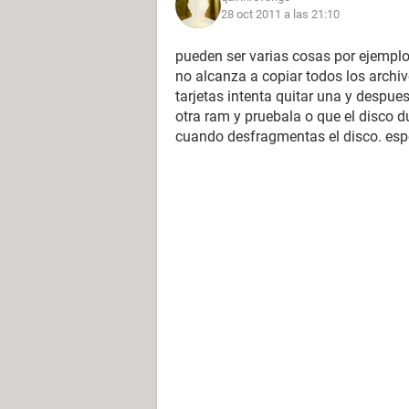
28 oct 2011 a las 21:10
pueden ser varias cosas por ejemplo
no alcanza a copiar todos los archiv
tarjetas intenta quitar una y despue
otra ram y pruebala o que el disco 
cuando desfragmentas el disco. espe