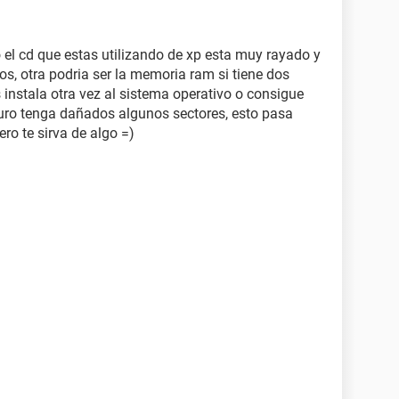
 el cd que estas utilizando de xp esta muy rayado y
os, otra podria ser la memoria ram si tiene dos
s instala otra vez al sistema operativo o consigue
duro tenga dañados algunos sectores, esto pasa
ro te sirva de algo =)