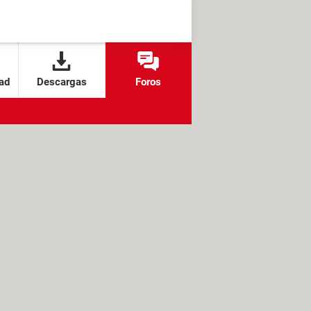
ad
Descargas
Foros