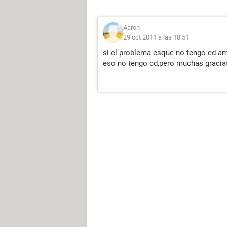
Aaron
29 oct 2011 a las 18:51
si el problema esque no tengo cd ami
eso no tengo cd,pero muchas gracia