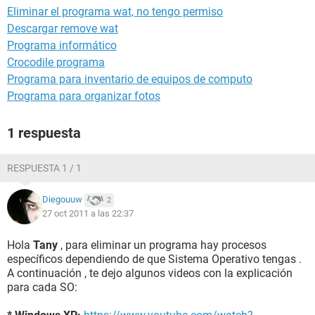
Eliminar el programa wat, no tengo permiso
Descargar remove wat
Programa informático
Crocodile programa
Programa para inventario de equipos de computo
Programa para organizar fotos
1 respuesta
RESPUESTA 1 / 1
Diegouuw
2
27 oct 2011 a las 22:37
Hola
Tany
, para eliminar un programa hay procesos
específicos dependiendo de que Sistema Operativo tengas .
A continuación , te dejo algunos videos con la explicación
para cada SO: