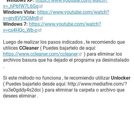
* Windows XP:
https://www.youtube.com/watch?
v=_hP6fW7L6Gg
Windows Vista:
https://www.youtube.com/watch?
v=grv8VV3GMn8
Windows 7:
https://www.youtube.com/watch?
v=cs4HQc_Wb-o
Luego de realizar los pasos indicados , te recomiendo que
utilices
CCleaner
( Puedes bajartelo de aquí:
https://www.ccleaner.com/ccleaner
) para eliminar los
archivos basura que ha dejado el programa ya desinstalado
.
Si este método no funciona , te recomiendo utilizar
Unlocker
( Puedes bajartelo desde aquí: http://www.mediafire.com/?
vu3e0gddy4s2doi ) para eliminar la carpeta o archivo que
desees eliminar .