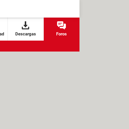
ad
Descargas
Foros