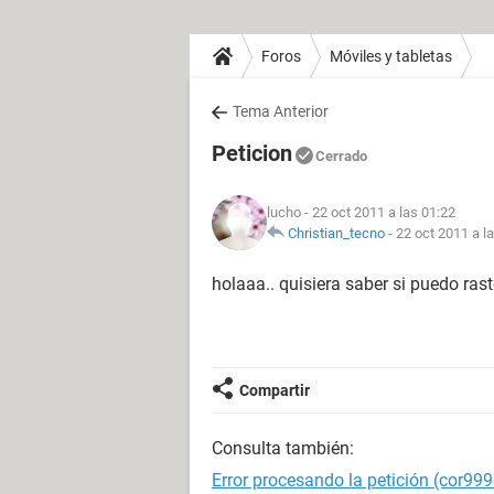
Foros
Móviles y tabletas
Tema Anterior
Peticion
Cerrado
lucho
- 22 oct 2011 a las 01:22
Christian_tecno
-
22 oct 2011 a l
holaaa.. quisiera saber si puedo rast
Compartir
Consulta también:
Error procesando la petición (cor999