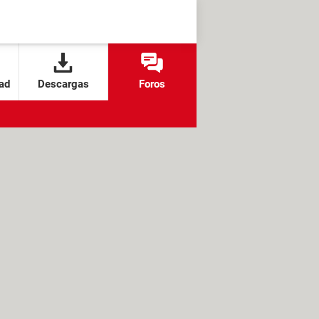
ad
Descargas
Foros