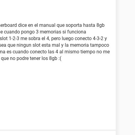
herboard dice en el manual que soporta hasta 8gb
ue cuando pongo 3 memorias si funciona
slot 1-2-3 me sobra el 4, pero luego conecto 4-3-2 y
osea que ningun slot esta mal y la memoria tampoco
lema es cuando conecto las 4 al mismo tiempo no me
 que no podre tener los 8gb :(