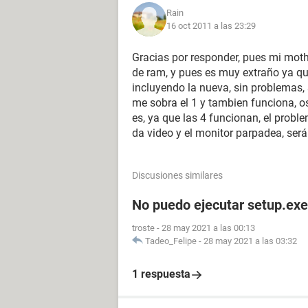
Rain
16 oct 2011 a las 23:29
Gracias por responder, pues mi mot
de ram, y pues es muy extraño ya q
incluyendo la nueva, sin problemas, 
me sobra el 1 y tambien funciona, 
es, ya que las 4 funcionan, el prob
da video y el monitor parpadea, será
Discusiones similares
No puedo ejecutar setup.exe
troste
-
28 may 2021 a las 00:13
Tadeo_Felipe
-
28 may 2021 a las 03:32
1 respuesta