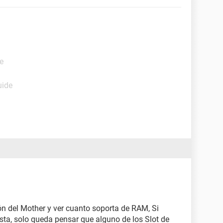
e
uide
ón del Mother y ver cuanto soporta de RAM, Si
sta, solo queda pensar que alguno de los Slot de