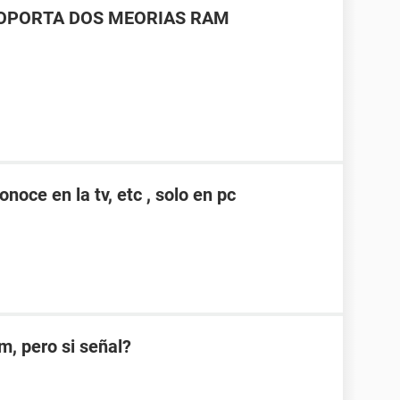
SOPORTA DOS MEORIAS RAM
noce en la tv, etc , solo en pc
m, pero si señal?