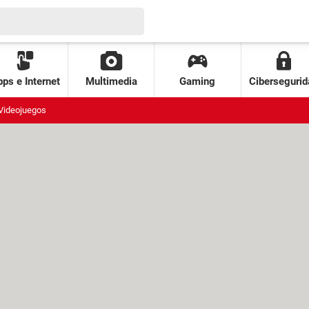
ps e Internet
Multimedia
Gaming
Cibersegurid
Videojuegos