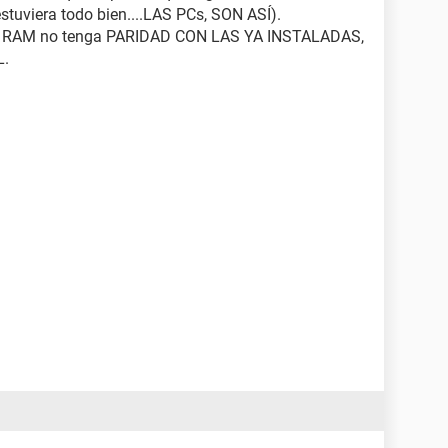
uviera todo bien....LAS PCs, SON ASÍ).
eva RAM no tenga PARIDAD CON LAS YA INSTALADAS,
L.