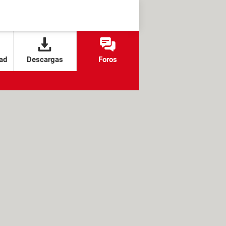
ad
Descargas
Foros