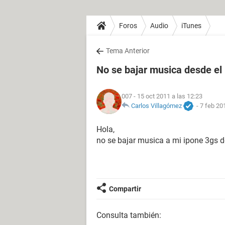
Foros
Audio
iTunes
Tema Anterior
No se bajar musica desde el 
007
- 15 oct 2011 a las 12:23
Carlos Villagómez
-
7 feb 20
Hola,
no se bajar musica a mi ipone 3gs de
Compartir
Consulta también: