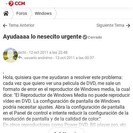
Foros
Windows
Tema Anterior
Siguiente Tema
Ayudaaaa lo nesecito urgente
Cerrado
pichi
- 12 oct 2011 a las 22:48
usuario anónimo -
13 oct 2011 a las 00:37
,
Hola, quisiera que me ayudaran a resolver este problema:
cada vez que quiero ver una pelicula de DVD, me sale un
formato de error en el reproductor de Windows media, la cual
dice: "El Reproductor de Windows Media no puede reproducir
vídeo en DVD. La configuración de pantalla de Windows
podría necesitar ajustes. Abra la configuración de pantalla
en el Panel de control e intente reducir la configuración de la
resolución de pantalla y de la calidad de color."
En otros reproductores como Power DVD, BS player pro, etc.
No funcionan tampoco. Realmente No creo que sea la