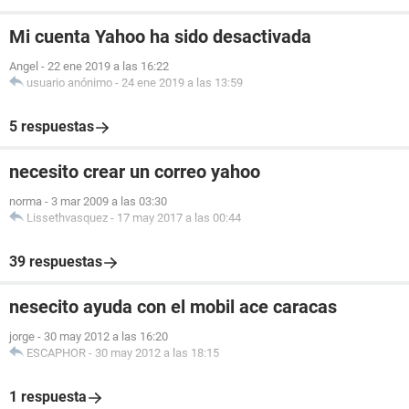
Mi cuenta Yahoo ha sido desactivada
Angel
-
22 ene 2019 a las 16:22
usuario anónimo
-
24 ene 2019 a las 13:59
5 respuestas
necesito crear un correo yahoo
norma
-
3 mar 2009 a las 03:30
Lissethvasquez
-
17 may 2017 a las 00:44
39 respuestas
nesecito ayuda con el mobil ace caracas
jorge
-
30 may 2012 a las 16:20
ESCAPHOR
-
30 may 2012 a las 18:15
1 respuesta