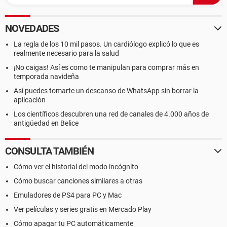
NOVEDADES
La regla de los 10 mil pasos. Un cardiólogo explicó lo que es
realmente necesario para la salud
¡No caigas! Así es como te manipulan para comprar más en
temporada navideña
Así puedes tomarte un descanso de WhatsApp sin borrar la
aplicación
Los científicos descubren una red de canales de 4.000 años de
antigüedad en Belice
CONSULTA TAMBIÉN
Cómo ver el historial del modo incógnito
Cómo buscar canciones similares a otras
Emuladores de PS4 para PC y Mac
Ver películas y series gratis en Mercado Play
Cómo apagar tu PC automáticamente