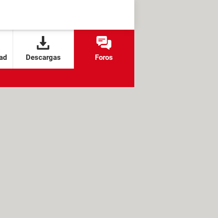
ad
Descargas
Foros