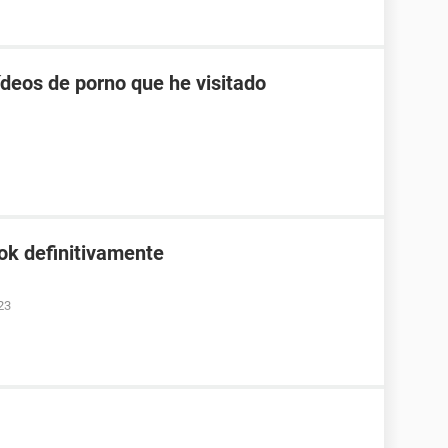
ídeos de porno que he visitado
ok definitivamente
23