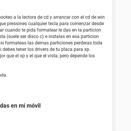
oteo a la lectora de cd y arrancar con el cd de win
ue presiones cualquier tecla para comenzar desde
ar cuando te pida formatear le das en la particion
ta (suele ser disco c) e instalas en esa particion
e si formateas las demas particiones perderas toda
 debes tener los drivers de tu placa para xp.
or que el xp y el que el vista, pero depende los
ada.
adas en mi móvil