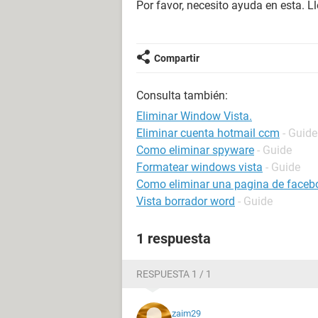
Por favor, necesito ayuda en esta. Ll
Compartir
Consulta también:
Eliminar Window Vista.
Eliminar cuenta hotmail ccm
- Guide
Como eliminar spyware
- Guide
Formatear windows vista
- Guide
Como eliminar una pagina de faceb
Vista borrador word
- Guide
1 respuesta
RESPUESTA 1 / 1
zaim29