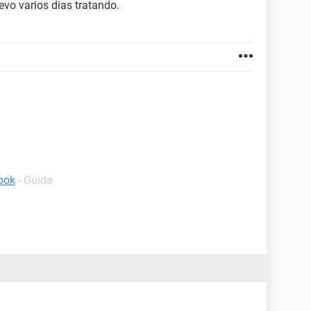
evo varios dias tratando.
ook
- Guide