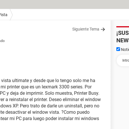
ista
Siguiente Tema
¡SU
NEW
ado
Noti
vista ultimate y desde que lo tengo solo me ha
i printer que es un lexmark 3300 series. Por
C y deja de imprimir. Solo muestra, Printer Busy.
r a reinstalar el printer. Deseo eliminar el window
ndows XP. Pero trato de darle un uninstall, pero no
te desactivar el window vista. ?Como puedo
atear mi PC para luego poder instalar mi windows