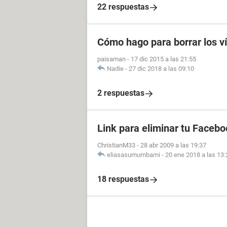
22 respuestas
Cómo hago para borrar los v
paisaman
-
17 dic 2015 a las 21:55
Nadie
-
27 dic 2018 a las 09:10
2 respuestas
Link para eliminar tu Facebo
ChristianM33
-
28 abr 2009 a las 19:37
eliasasumumbami
-
20 ene 2018 a las 13:
18 respuestas