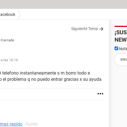
Facebook
Siguiente Tema
¡SU
NEW
Cerrado
Noti
 a las 16:16
i telefono instantaneamente s m borro todo e
 el problema q no puedo entrar gracias x su ayuda
 mas rapido
- Guide