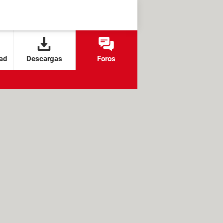
ad
Descargas
Foros