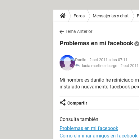
Foros
Mensajerías y chat
Tema Anterior
Problemas en mi facebook
Danilo
- 2 oct 2011 a las 07:11
lucia martinez barge -
2 oct 2011
Mi nombre es danilo he reiniciado m
instalado nuevamente facebook pero
Compartir
Consulta también:
Problemas en mi facebook
Como eliminar amigos en facebook