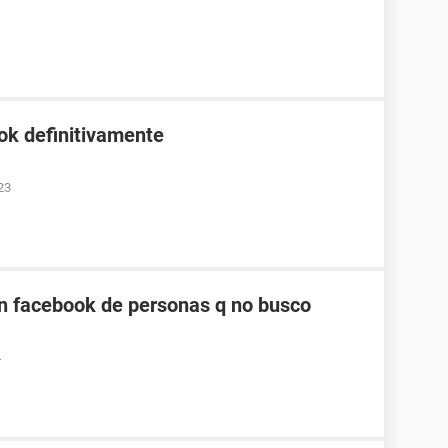
ok definitivamente
23
n facebook de personas q no busco
4