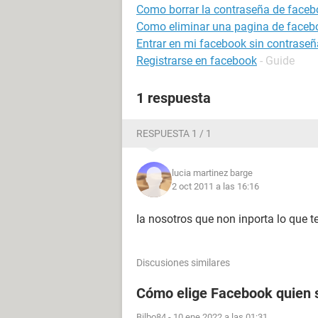
Como borrar la contraseña de faceb
Como eliminar una pagina de faceb
Entrar en mi facebook sin contraseñ
Registrarse en facebook
- Guide
1 respuesta
RESPUESTA 1 / 1
lucia martinez barge
2 oct 2011 a las 16:16
Ia nosotros que non inporta lo que te
Discusiones similares
Cómo elige Facebook quien s
Bilbo84
-
10 ene 2022 a las 01:31