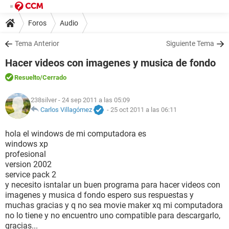
Foros
Audio
Tema Anterior
Siguiente Tema
Hacer videos con imagenes y musica de fondo
Resuelto
/Cerrado
238silver
- 24 sep 2011 a las 05:09
Carlos Villagómez
-
25 oct 2011 a las 06:11
hola el windows de mi computadora es
windows xp
profesional
version 2002
service pack 2
y necesito isntalar un buen programa para hacer videos con
imagenes y musica d fondo espero sus respuestas y
muchas gracias y q no sea movie maker xq mi computadora
no lo tiene y no encuentro uno compatible para descargarlo,
gracias...