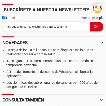
¡SUSCRÍBETE A NUESTRA NEWSLETTER!
Noticias
Ver un ejemplo
NOVEDADES
La regla de los 10 mil pasos. Un cardiólogo explicó lo que es
realmente necesario para la salud
¡No caigas! Así es como te manipulan para comprar más en
temporada navideña
Así puedes tomarte un descanso de WhatsApp sin borrar la
aplicación
Los científicos descubren una red de canales de 4.000 años de
antigüedad en Belice
CONSULTA TAMBIÉN