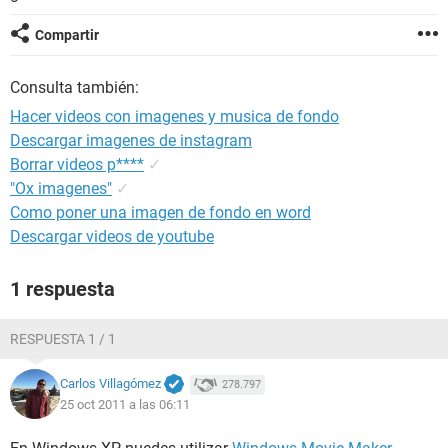
Compartir
Consulta también:
Hacer videos con imagenes y musica de fondo
Descargar imagenes de instagram
Borrar videos p****
✓
"Ox imagenes"
✓
Como poner una imagen de fondo en word
Descargar videos de youtube
1 respuesta
RESPUESTA 1 / 1
Carlos Villagómez
278.797
25 oct 2011 a las 06:11