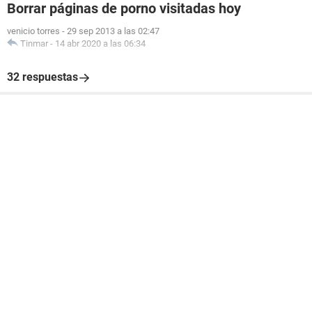
Borrar páginas de porno visitadas hoy
venicio torres
-
29 sep 2013 a las 02:47
Tinmar
-
14 abr 2020 a las 06:34
32 respuestas