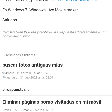
En Windows XP, puedes utilizar
Windows Movie Maker
En Windows 7: Windows Live Movie maker
Saludos
Regístrate en Kioskea y recibirás las respuestas directamente en tu
correo electrónico
Discusiones similares
buscar fotos antiguas mias
vivimora
-
19 abr 2016 a las 21:28
gslaura
-
31 ago 2023 a las 22:01
5 respuestas
Eliminar páginas porno visitadas en mi móvil
Naya1616
-
17 mar 2015 a las 02:19