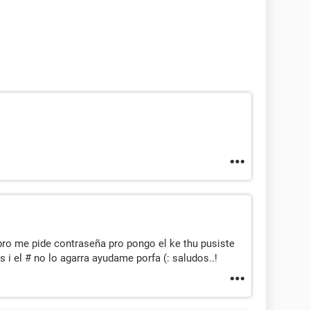
pro me pide contraseña pro pongo el ke thu pusiste
s i el # no lo agarra ayudame porfa (: saludos..!