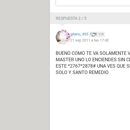
RESPUESTA 2 / 5
gitano_455
119
21 sep 2011 a las 17:42
BUENO COMO TE VA SOLAMENTE V
MASTER UNO LO ENCIENDES SIN C
ESTE *2767*2878# UNA VES QUE 
SOLO Y SANTO REMEDIO