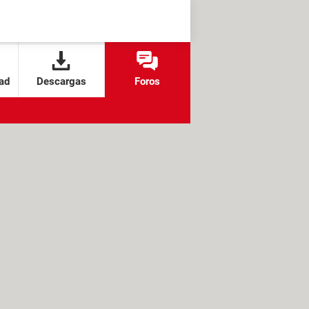
ad
Descargas
Foros