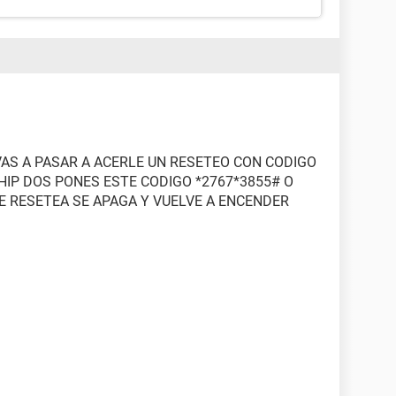
AS A PASAR A ACERLE UN RESETEO CON CODIGO
HIP DOS PONES ESTE CODIGO *2767*3855# O
SE RESETEA SE APAGA Y VUELVE A ENCENDER