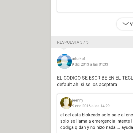
V
RESPUESTA 3 / 5
arturkof
9 dic 2013 a las 01:33
EL CODIGO SE ESCRIBE EN EL TECL
default ahi si se los aceptara
jeenny
9 ene 2016 a las 14:29
el cel esta blokeado solo sale al en
solo se llama a emergencia intente 
codiga q dan y no hizo nada.... ayuda