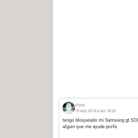
china
19 sep 2014 a las 18:26
tengo bloqueado mi Samsung gt 5233 
alguin que me ayude porfa