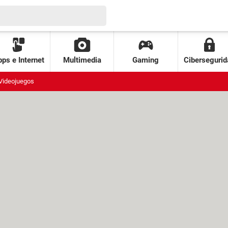
ps e Internet
Multimedia
Gaming
Cibersegurid
Videojuegos