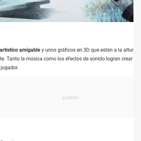
 artístico amigable
y unos gráficos en 3D que están a la altura. 
e. Tanto la música como los efectos de sonido logran crear un
 jugador.