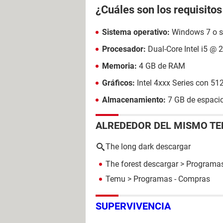
¿Cuáles son los requisito
Sistema operativo:
Windows 7 o su
Procesador:
Dual-Core Intel i5 @ 
Memoria:
4 GB de RAM
Gráficos:
Intel 4xxx Series con 
Almacenamiento:
7 GB de espacio
ALREDEDOR DEL MISMO T
The long dark descargar
The forest descargar
> Programas
Temu
> Programas - Compras
SUPERVIVENCIA