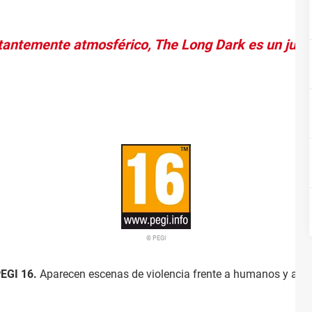
etantemente atmosférico, The Long Dark es un jueg
© PEGI
EGI 16.
Aparecen escenas de violencia frente a humanos y anim