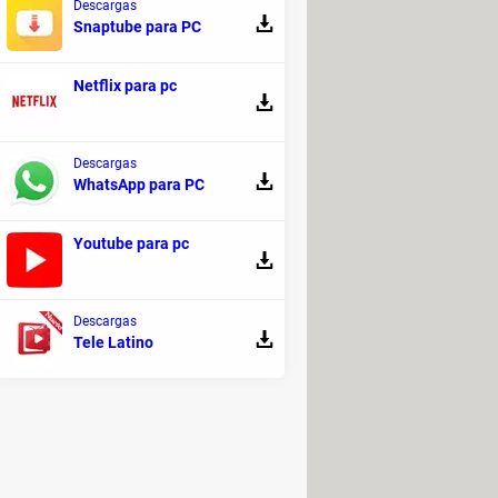
Descargas
Snaptube para PC
o de supervivencia bien
Netflix para pc
Descargas
WhatsApp para PC
Youtube para pc
Descargas
Tele Latino
ales que pueden herir la