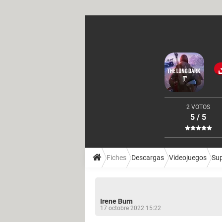
2 VOTOS
5 / 5
Fiches
Descargas
Videojuegos
Sup
Irene Burn
17 octobre 2022 15:22