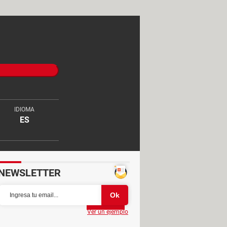
IDIOMA
ES
NEWSLETTER
Partager
Ver un ejemplo