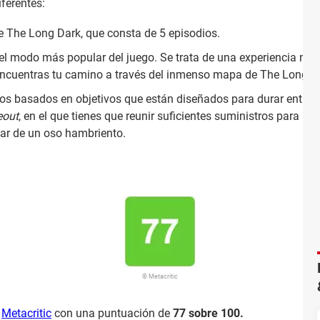
ferentes:
e The Long Dark, que consta de 5 episodios.
 el modo más popular del juego. Se trata de una experiencia no n
encuentras tu camino a través del inmenso mapa de The Long D
os basados en objetivos que están diseñados para durar entre 
eout
, en el que tienes que reunir suficientes suministros para sob
par de un oso hambriento.
© Metacritic
n
Metacritic
con una puntuación de
77 sobre 100.