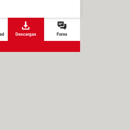
ad
Descargas
Foros