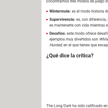
Encontramos tres modos de juego di
Wintermute:
es el modo historia d
Supervivencia:
es, con diferencia,
es mantenerte con vida mientras 
Desafíos:
este modo ofrece desafí
ejemplos muy divertidos son
Whit
Hunted
, en el que tienes que esca
¿Qué dice la crítica?
The Long Dark ha sido calificado e