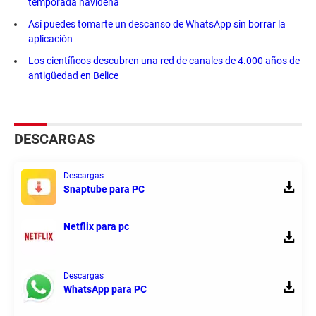
temporada navideña
Así puedes tomarte un descanso de WhatsApp sin borrar la
aplicación
Los científicos descubren una red de canales de 4.000 años de
antigüedad en Belice
DESCARGAS
Descargas
Snaptube para PC
Netflix para pc
Descargas
WhatsApp para PC