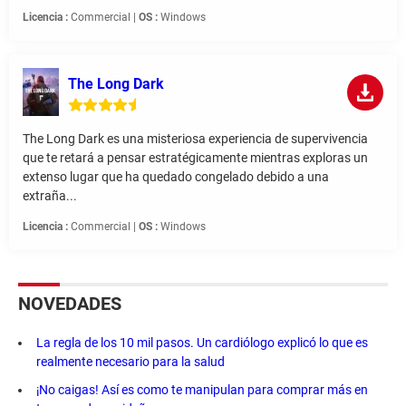
Licencia :
Commercial |
OS :
Windows
The Long Dark
The Long Dark es una misteriosa experiencia de supervivencia
que te retará a pensar estratégicamente mientras exploras un
extenso lugar que ha quedado congelado debido a una
extraña...
Licencia :
Commercial |
OS :
Windows
NOVEDADES
La regla de los 10 mil pasos. Un cardiólogo explicó lo que es
realmente necesario para la salud
¡No caigas! Así es como te manipulan para comprar más en