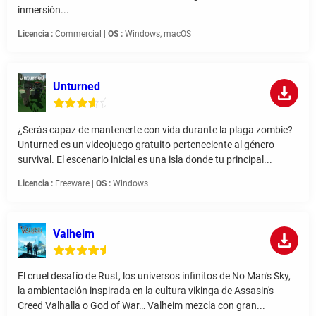
inmersión...
Licencia :
Commercial |
OS :
Windows, macOS
Unturned
¿Serás capaz de mantenerte con vida durante la plaga zombie?
Unturned es un videojuego gratuito perteneciente al género
survival. El escenario inicial es una isla donde tu principal...
Licencia :
Freeware |
OS :
Windows
Valheim
El cruel desafío de Rust, los universos infinitos de No Man's Sky,
la ambientación inspirada en la cultura vikinga de Assasin's
Creed Valhalla o God of War… Valheim mezcla con gran...