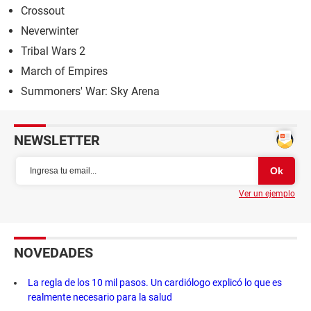
Crossout
Neverwinter
Tribal Wars 2
March of Empires
Summoners' War: Sky Arena
NEWSLETTER
Ver un ejemplo
NOVEDADES
La regla de los 10 mil pasos. Un cardiólogo explicó lo que es
realmente necesario para la salud