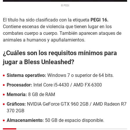
© PEGI
El título ha sido clasificado con la etiqueta
PEGI 16.
Contiene escenas de violencia que tienen lugar en los
combates cuerpo a cuerpo. También aparecen ataques de
animales a humanos y apuñalamientos.
¿Cuáles son los requisitos mínimos para
jugar a Bless Unleashed?
Sistema operativo:
Windows 7 o superior de 64 bits.
Procesador:
Intel Core i5-4430 / AMD FX-6300
Memoria:
8 GB de RAM
Gráficos:
NVIDIA GeForce GTX 960 2GB / AMD Radeon R7
370 2GB
Almacenamiento:
50 GB de espacio disponible.