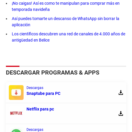
¡No caigas! Así es como te manipulan para comprar más en
temporada navideña
Así puedes tomarte un descanso de WhatsApp sin borrar la
aplicación
Los científicos descubren una red de canales de 4.000 años de
antigüedad en Belice
DESCARGAR PROGRAMAS & APPS
Descargas
Snaptube para PC
Netflix para pc
Descargas