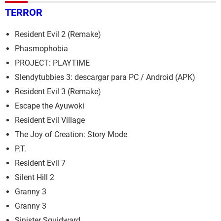
TERROR
Resident Evil 2 (Remake)
Phasmophobia
PROJECT: PLAYTIME
Slendytubbies 3: descargar para PC / Android (APK)
Resident Evil 3 (Remake)
Escape the Ayuwoki
Resident Evil Village
The Joy of Creation: Story Mode
P.T.
Resident Evil 7
Silent Hill 2
Granny 3
Granny 3
Sinister Squidward