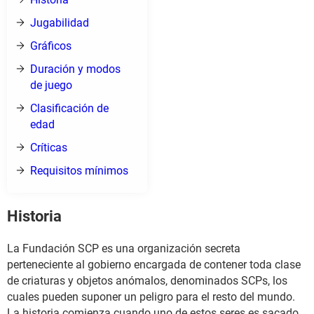
Jugabilidad
Gráficos
Duración y modos
de juego
Clasificación de
edad
Críticas
Requisitos mínimos
Historia
La Fundación SCP es una organización secreta
perteneciente al gobierno encargada de contener toda clase
de criaturas y objetos anómalos, denominados SCPs, los
cuales pueden suponer un peligro para el resto del mundo.
La historia comienza cuando uno de estos seres es sacado