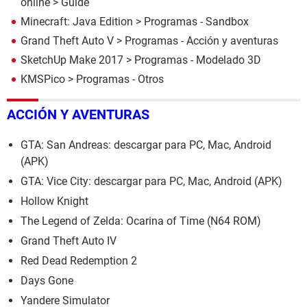
online
> Guide
Minecraft: Java Edition
> Programas - Sandbox
Grand Theft Auto V
> Programas - Acción y aventuras
SketchUp Make 2017
> Programas - Modelado 3D
KMSPico
> Programas - Otros
ACCIÓN Y AVENTURAS
GTA: San Andreas: descargar para PC, Mac, Android
(APK)
GTA: Vice City: descargar para PC, Mac, Android (APK)
Hollow Knight
The Legend of Zelda: Ocarina of Time (N64 ROM)
Grand Theft Auto IV
Red Dead Redemption 2
Days Gone
Yandere Simulator