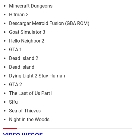
Minecraft Dungeons
Hitman 3
Descargar Metroid Fusion (GBA ROM)
Goat Simulator 3
Hello Neighbor 2
GTA 1
Dead Island 2
Dead Island
Dying Light 2 Stay Human
GTA 2
The Last of Us Part I
Sifu
Sea of Thieves
Night in the Woods