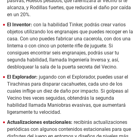
pasivas, Huesos pesados, que ralentizará al Vecino si te
alcanza, y Rodillas fuertes, que reducirá el daño por caída
en un 20%.
El Inventor:
con la habilidad Tinker, podrás crear varios
objetos utilizando los engranajes que puedes recoger en la
casa. Con uno puedes fabricar una cacerola, con dos una
linterna o con cinco un potente rifle de juguete. Si
consigues encontrar seis engranajes, podrás usar tu
segunda habilidad, llamada Ingeniería Inversa y, así,
desbloquear la sala de la puerta secreta del Vecino.
El Explorador:
jugando con el Explorador, puedes usar el
Tirachinas para disparar cacahuetes, cada uno de los
cuales inflige un diez de daño por impacto. Si golpeas al
Vecino tres veces seguidas, obtendrás la segunda
habilidad llamada Maniobras evasivas, que aumentará
ligeramente tu velocidad.
Actualizaciones estacionales:
recibirás actualizaciones
periódicas con algunos contenidos estacionales para que
disfrutes del juego en entornos y diseños de niveles más