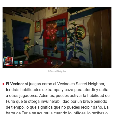
© Secret Neighbor
El Vecino:
si juegas como el Vecino en Secret Neighbor,
tendrás habilidades de trampa y caza para aturdir y dañar
a otros jugadores. Además, puedes activar la habilidad de
Furia que te otorga invulnerabilidad por un breve periodo
de tiempo, lo que significa que no puedes recibir daño. La
barra de Furia se acumula cuando lo infliges, lo recibes o