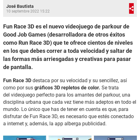
José Bautista
10 septembre 2022 15:22
Fun Race 3D es el nuevo videojuego de parkour de
Good Job Games (desarrolladora de otros éxitos
como Run Race 3D) que te ofrece cientos de niveles
en los que debes correr a toda velocidad y saltar de
las formas más arriesgadas y creativas para pasar
de pantalla.
Fun Race 3D
destaca por su velocidad y su sencillez, así
como por sus
gráficos 3D repletos de color.
Se trata
del videojuego perfecto para los amantes del parkour, una
disciplina urbana que cada vez tiene más adeptos en todo el
mundo. Lo único que has de tener en cuenta es que, para
disfrutar de Fun Race 3D, es necesario que estés conectado
a internet y, además, la app alberga publicidad.