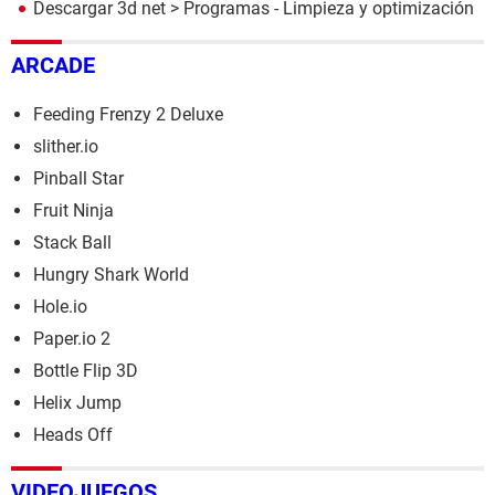
Descargar 3d net
> Programas - Limpieza y optimización
ARCADE
Feeding Frenzy 2 Deluxe
slither.io
Pinball Star
Fruit Ninja
Stack Ball
Hungry Shark World
Hole.io
Paper.io 2
Bottle Flip 3D
Helix Jump
Heads Off
VIDEOJUEGOS