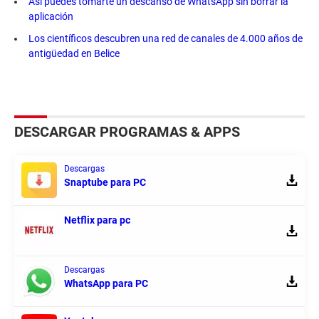
Así puedes tomarte un descanso de WhatsApp sin borrar la
aplicación
Los científicos descubren una red de canales de 4.000 años de
antigüedad en Belice
DESCARGAR PROGRAMAS & APPS
Descargas
Snaptube para PC
Netflix para pc
Descargas
WhatsApp para PC