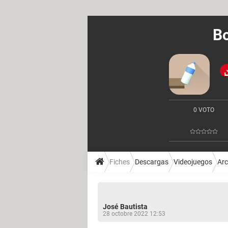
Bo
0 VOTO
Fiches
Descargas
Videojuegos
Ar
José Bautista
28 octobre 2022 12:53