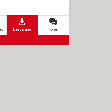
ad
Descargas
Foros