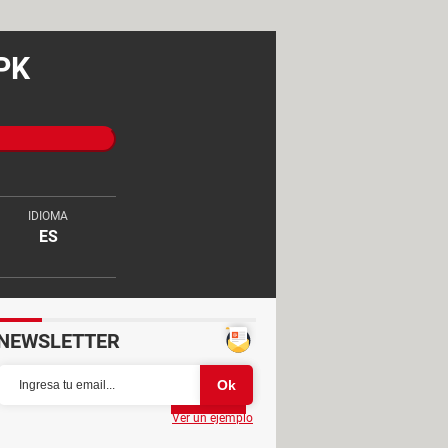
APK
IDIOMA
ES
NEWSLETTER
Partager
Ver un ejemplo