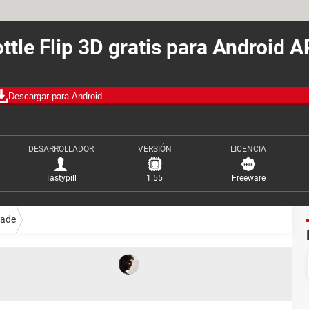
ttle Flip 3D gratis para Android 
Descargar para Android
DESARROLLADOR
VERSIÓN
LICENCIA
Tastypill
1.55
Freeware
cade