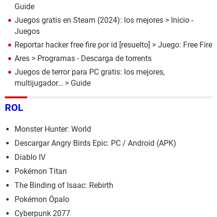
Guide
Juegos gratis en Steam (2024): los mejores
> Inicio -
Juegos
Reportar hacker free fire por id
[resuelto] >
Juego: Free Fire
Ares
> Programas - Descarga de torrents
Juegos de terror para PC gratis: los mejores,
multijugador…
> Guide
ROL
Monster Hunter: World
Descargar Angry Birds Epic: PC / Android (APK)
Diablo IV
Pokémon Titan
The Binding of Isaac: Rebirth
Pokémon Ópalo
Cyberpunk 2077