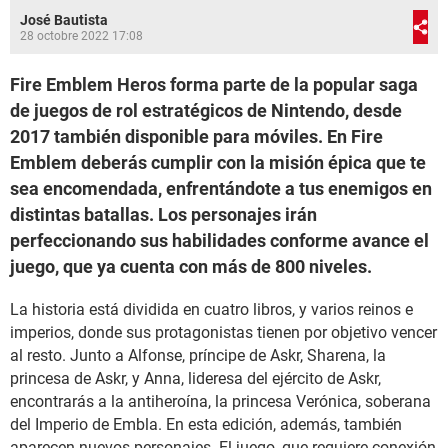
José Bautista
28 octobre 2022 17:08
Fire Emblem Heros forma parte de la popular saga
de juegos de rol estratégicos de Nintendo, desde
2017 también disponible para móviles. En Fire
Emblem deberás cumplir con la misión épica que te
sea encomendada, enfrentándote a tus enemigos en
distintas batallas. Los personajes irán
perfeccionando sus habilidades conforme avance el
juego, que ya cuenta con más de 800 niveles.
La historia está dividida en cuatro libros, y varios reinos e
imperios, donde sus protagonistas tienen por objetivo vencer
al resto. Junto a Alfonse, príncipe de Askr, Sharena, la
princesa de Askr, y Anna, lideresa del ejército de Askr,
encontrarás a la antiheroína, la princesa Verónica, soberana
del Imperio de Embla. En esta edición, además, también
aparecen nuevos personajes. El juego, que requiere conexión