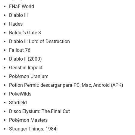
FNaF World
Diablo III
Hades
Baldur's Gate 3
Diablo II: Lord of Destruction
Fallout 76
Diablo II (2000)
Genshin Impact
Pokémon Uranium
Potion Permit: descargar para PC, Mac, Android (APK)
PokeWilds
Starfield
Disco Elysium: The Final Cut
Pokémon Masters
Stranger Things: 1984