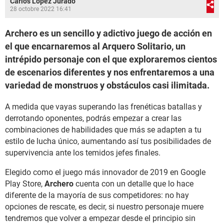
Carlos López Jurado
28 octobre 2022 16:41
Archero es un sencillo y adictivo juego de acción en
el que encarnaremos al Arquero Solitario, un
intrépido personaje con el que exploraremos cientos
de escenarios diferentes y nos enfrentaremos a una
variedad de monstruos y obstáculos casi ilimitada.
A medida que vayas superando las frenéticas batallas y
derrotando oponentes, podrás empezar a crear las
combinaciones de habilidades que más se adapten a tu
estilo de lucha único, aumentando así tus posibilidades de
supervivencia ante los temidos jefes finales.
Elegido como el juego más innovador de 2019 en Google
Play Store,
Archero
cuenta con un detalle que lo hace
diferente de la mayoría de sus competidores: no hay
opciones de rescate, es decir, si nuestro personaje muere
tendremos que volver a empezar desde el principio sin