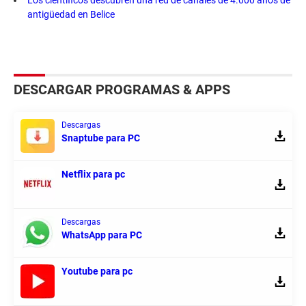
Los científicos descubren una red de canales de 4.000 años de
antigüedad en Belice
DESCARGAR PROGRAMAS & APPS
Descargas
Snaptube para PC
Netflix para pc
Descargas
WhatsApp para PC
Youtube para pc