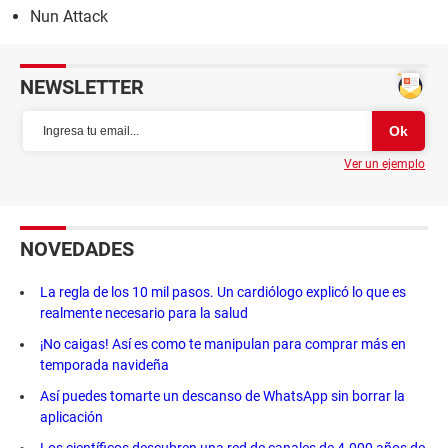
Nun Attack
NEWSLETTER
Ver un ejemplo
NOVEDADES
La regla de los 10 mil pasos. Un cardiólogo explicó lo que es
realmente necesario para la salud
¡No caigas! Así es como te manipulan para comprar más en
temporada navideña
Así puedes tomarte un descanso de WhatsApp sin borrar la
aplicación