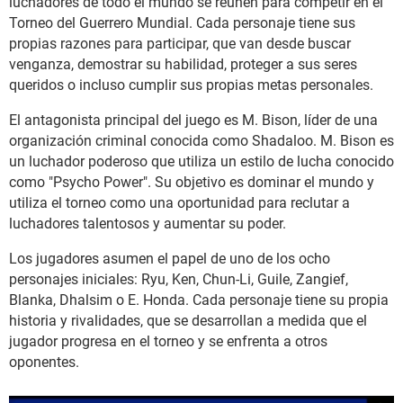
luchadores de todo el mundo se reúnen para competir en el
Torneo del Guerrero Mundial. Cada personaje tiene sus
propias razones para participar, que van desde buscar
venganza, demostrar su habilidad, proteger a sus seres
queridos o incluso cumplir sus propias metas personales.
El antagonista principal del juego es M. Bison, líder de una
organización criminal conocida como Shadaloo. M. Bison es
un luchador poderoso que utiliza un estilo de lucha conocido
como "Psycho Power". Su objetivo es dominar el mundo y
utiliza el torneo como una oportunidad para reclutar a
luchadores talentosos y aumentar su poder.
Los jugadores asumen el papel de uno de los ocho
personajes iniciales: Ryu, Ken, Chun-Li, Guile, Zangief,
Blanka, Dhalsim o E. Honda. Cada personaje tiene su propia
historia y rivalidades, que se desarrollan a medida que el
jugador progresa en el torneo y se enfrenta a otros
oponentes.