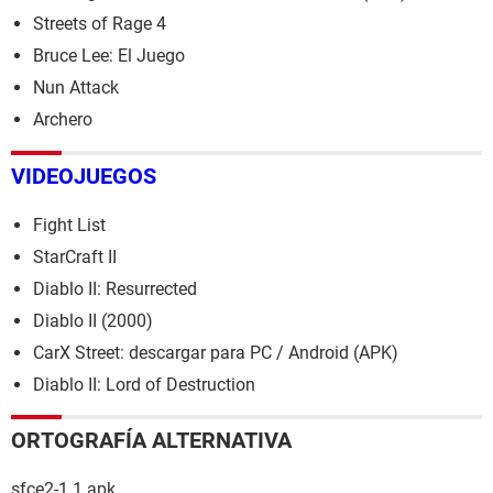
Streets of Rage 4
Bruce Lee: El Juego
Nun Attack
Archero
VIDEOJUEGOS
Fight List
StarCraft II
Diablo II: Resurrected
Diablo II (2000)
CarX Street: descargar para PC / Android (APK)
Diablo II: Lord of Destruction
ORTOGRAFÍA ALTERNATIVA
sfce2-1.1.apk