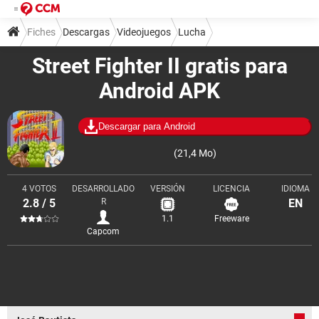
Fiches
Descargas
Videojuegos
Lucha
Street Fighter II gratis para
Android APK
Descargar para Android
(21,4 Mo)
4 VOTOS
DESARROLLADO
VERSIÓN
LICENCIA
IDIOMA
2.8 / 5
R
EN
1.1
Freeware
Capcom