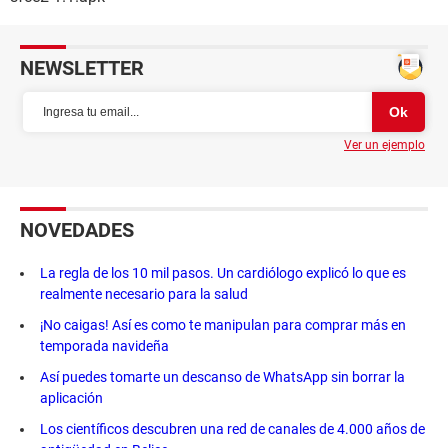
NEWSLETTER
Ver un ejemplo
NOVEDADES
La regla de los 10 mil pasos. Un cardiólogo explicó lo que es
realmente necesario para la salud
¡No caigas! Así es como te manipulan para comprar más en
temporada navideña
Así puedes tomarte un descanso de WhatsApp sin borrar la
aplicación
Los científicos descubren una red de canales de 4.000 años de