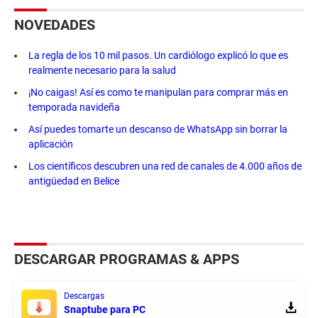
NOVEDADES
La regla de los 10 mil pasos. Un cardiólogo explicó lo que es
realmente necesario para la salud
¡No caigas! Así es como te manipulan para comprar más en
temporada navideña
Así puedes tomarte un descanso de WhatsApp sin borrar la
aplicación
Los científicos descubren una red de canales de 4.000 años de
antigüedad en Belice
DESCARGAR PROGRAMAS & APPS
Descargas
Snaptube para PC