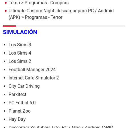
Temu
> Programas - Compras
Ultimate Custom Night: descargar para PC / Android
(APK)
> Programas - Terror
SIMULACIÓN
Los Sims 3
Los Sims 4
Los Sims 2
Football Manager 2024
Internet Cafe Simulator 2
City Car Driving
Parkitect
PC Fútbol 6.0
Planet Zoo
Hay Day
Descargar Youtubers Life: PC / Mac / Android (APK)