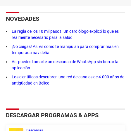
NOVEDADES
La regla de los 10 mil pasos. Un cardiólogo explicó lo que es
realmente necesario para la salud
¡No caigas! Así es como te manipulan para comprar más en
temporada navideña
Así puedes tomarte un descanso de WhatsApp sin borrar la
aplicación
Los científicos descubren una red de canales de 4.000 años de
antigüedad en Belice
DESCARGAR PROGRAMAS & APPS
Descargas