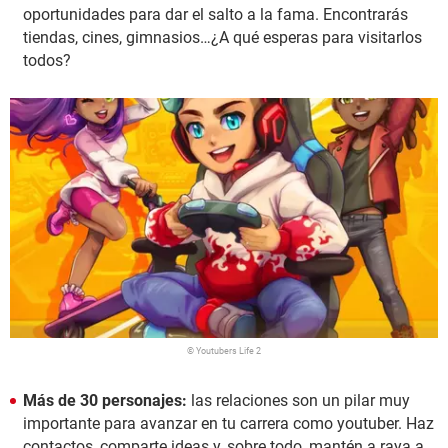
oportunidades para dar el salto a la fama. Encontrarás
tiendas, cines, gimnasios…¿A qué esperas para visitarlos
todos?
© Youtubers Life 2
Más de 30 personajes:
las relaciones son un pilar muy
importante para avanzar en tu carrera como youtuber. Haz
contactos, comparte ideas y, sobre todo, mantén a raya a