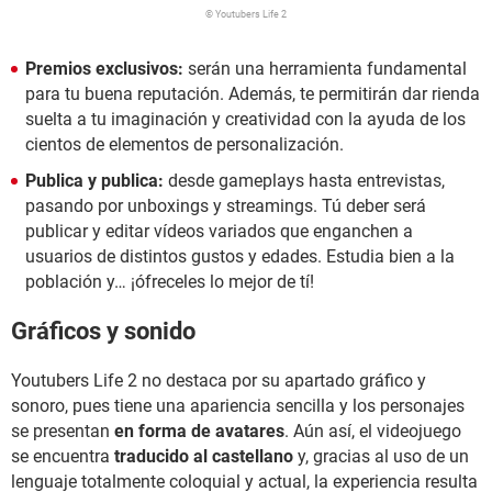
© Youtubers Life 2
Premios exclusivos:
serán una herramienta fundamental
para tu buena reputación. Además, te permitirán dar rienda
suelta a tu imaginación y creatividad con la ayuda de los
cientos de elementos de personalización.
Publica y publica:
desde gameplays hasta entrevistas,
pasando por unboxings y streamings. Tú deber será
publicar y editar vídeos variados que enganchen a
usuarios de distintos gustos y edades. Estudia bien a la
población y… ¡ófreceles lo mejor de tí!
Gráficos y sonido
Youtubers Life 2
no destaca por su apartado gráfico y
sonoro, pues tiene una apariencia sencilla y los personajes
se presentan
en forma de avatares
. Aún así, el videojuego
se encuentra
traducido al castellano
y, gracias al uso de un
lenguaje totalmente coloquial y actual, la experiencia resulta