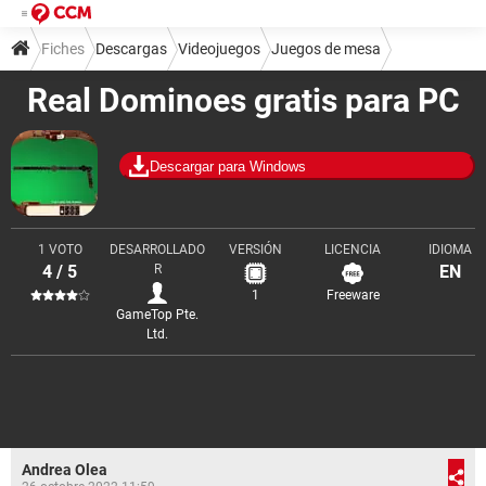
Fiches
Descargas
Videojuegos
Juegos de mesa
Real Dominoes gratis para PC
Descargar para Windows
1 VOTO
DESARROLLADO
VERSIÓN
LICENCIA
IDIOMA
4 / 5
R
EN
1
Freeware
GameTop Pte.
Ltd.
Andrea Olea