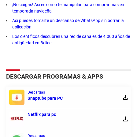
¡No caigas! Así es como te manipulan para comprar más en
temporada navideña
Así puedes tomarte un descanso de WhatsApp sin borrar la
aplicación
Los científicos descubren una red de canales de 4.000 años de
antigüedad en Belice
DESCARGAR PROGRAMAS & APPS
Descargas
Snaptube para PC
Netflix para pc
Descargas