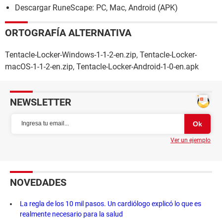
Descargar RuneScape: PC, Mac, Android (APK)
ORTOGRAFÍA ALTERNATIVA
Tentacle-Locker-Windows-1-1-2-en.zip, Tentacle-Locker-
macOS-1-1-2-en.zip, Tentacle-Locker-Android-1-0-en.apk
NEWSLETTER
Ver un ejemplo
NOVEDADES
La regla de los 10 mil pasos. Un cardiólogo explicó lo que es
realmente necesario para la salud