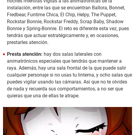
noches mientras vigilas a las animatrónicas de la
instalación, entre las que se encuentran Ballora, Bonnet,
Fredbear, Funtime Chica, El Chip, Helpy, The Puppet,
Rockstar Bonnie, Rockstar Freddy, Scrap Baby, Shadow
Bonnie y Spring-Bonnie. El reto es diferente esta vez, pues
tendrás que actuar estratégicamente y, en ocasiones,
prestarles atención.
Presta atención:
hay dos salas laterales con
animatrónicos especiales que tendrás que mantener a
raya. Además, hay una sala frontal de la que puede salir
cualquier personaje si no usas tu linterna, y ocho salas que
puedes vigilar usando las cámaras. Así que no te olvides
de nada y recuerda sus comportamientos, a no ser que
quieras que una de ellas te atrape.