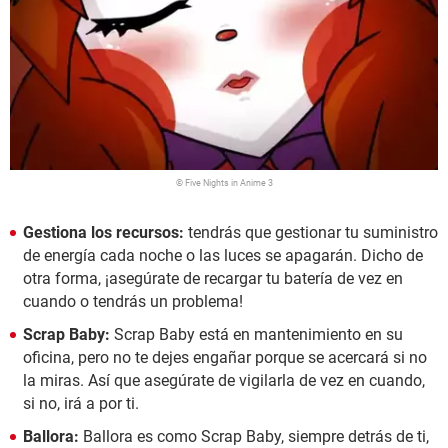
© Five Nights in Anime 3
Gestiona los recursos:
tendrás que gestionar tu suministro
de energía cada noche o las luces se apagarán. Dicho de
otra forma, ¡asegúrate de recargar tu batería de vez en
cuando o tendrás un problema!
Scrap Baby:
Scrap Baby está en mantenimiento en su
oficina, pero no te dejes engañar porque se acercará si no
la miras. Así que asegúrate de vigilarla de vez en cuando,
si no, irá a por ti.
Ballora:
Ballora es como Scrap Baby, siempre detrás de ti,