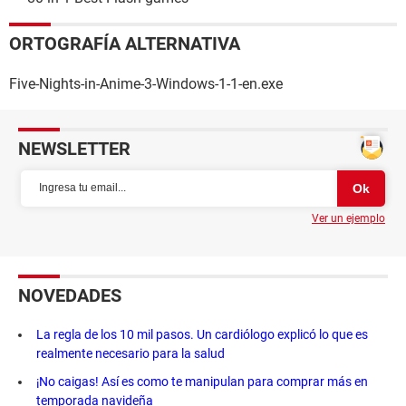
ORTOGRAFÍA ALTERNATIVA
Five-Nights-in-Anime-3-Windows-1-1-en.exe
NEWSLETTER
Ver un ejemplo
NOVEDADES
La regla de los 10 mil pasos. Un cardiólogo explicó lo que es
realmente necesario para la salud
¡No caigas! Así es como te manipulan para comprar más en
temporada navideña