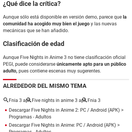
¿Qué dice la crítica?
Aunque sólo está disponible en versión demo, parece que
la
comunidad ha acogido muy bien el juego
y las nuevas
mecánicas que se han añadido.
Clasificación de edad
Aunque
Five Nights in Anime 3 no tiene clasificación oficial
PEGI, puede considerarse
únicamente apto para un público
adulto,
pues
contiene escenas muy sugerentes.
ALREDEDOR DEL MISMO TEMA
Fnia 3 apk
Five nights in anime 3 apk
Fnia 3
Descargar Five Nights in Anime 2: PC / Android (APK)
>
Programas - Adultos
Descargar Five Nights in Anime: PC / Android (APK)
>
Programas - Adultos