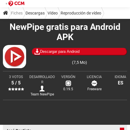
Fiches
Descargas
Vídeo
Reproducción de vídeo
NewPipe gratis para Android
APK
Descargar para Android
(7,5 Mo)
3 VOTOS
DESARROLLADO
VERSIÓN
LICENCIA
IDIOMA
5 / 5
R
ES
0.19.5
Freeware
Team NewPipe