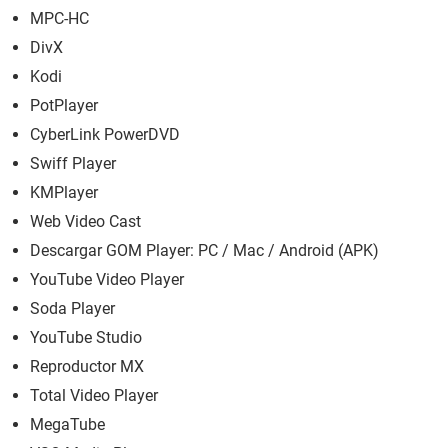
MPC-HC
DivX
Kodi
PotPlayer
CyberLink PowerDVD
Swiff Player
KMPlayer
Web Video Cast
Descargar GOM Player: PC / Mac / Android (APK)
YouTube Video Player
Soda Player
YouTube Studio
Reproductor MX
Total Video Player
MegaTube