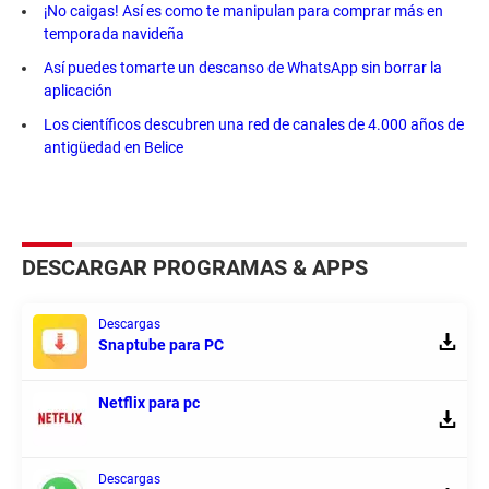
¡No caigas! Así es como te manipulan para comprar más en
temporada navideña
Así puedes tomarte un descanso de WhatsApp sin borrar la
aplicación
Los científicos descubren una red de canales de 4.000 años de
antigüedad en Belice
DESCARGAR PROGRAMAS & APPS
Descargas
Snaptube para PC
Netflix para pc
Descargas