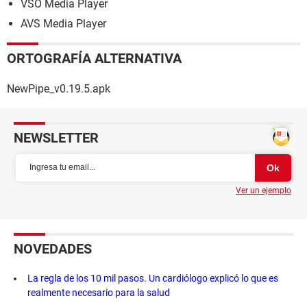
VSO Media Player
AVS Media Player
ORTOGRAFÍA ALTERNATIVA
NewPipe_v0.19.5.apk
NEWSLETTER
Ver un ejemplo
NOVEDADES
La regla de los 10 mil pasos. Un cardiólogo explicó lo que es
realmente necesario para la salud