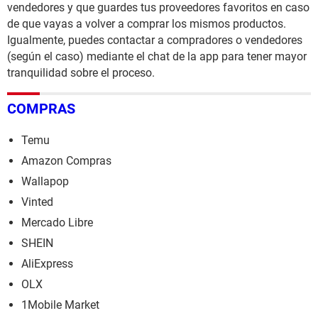
vendedores y que guardes tus proveedores favoritos en caso
de que vayas a volver a comprar los mismos productos.
Igualmente, puedes contactar a compradores o vendedores
(según el caso) mediante el chat de la app para tener mayor
tranquilidad sobre el proceso.
COMPRAS
Temu
Amazon Compras
Wallapop
Vinted
Mercado Libre
SHEIN
AliExpress
OLX
1Mobile Market