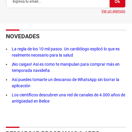
Ver un ejemplo
NOVEDADES
La regla de los 10 mil pasos. Un cardiólogo explicó lo que es
realmente necesario para la salud
¡No caigas! Así es como te manipulan para comprar más en
temporada navideña
Así puedes tomarte un descanso de WhatsApp sin borrar la
aplicación
Los científicos descubren una red de canales de 4.000 años de
antigüedad en Belice