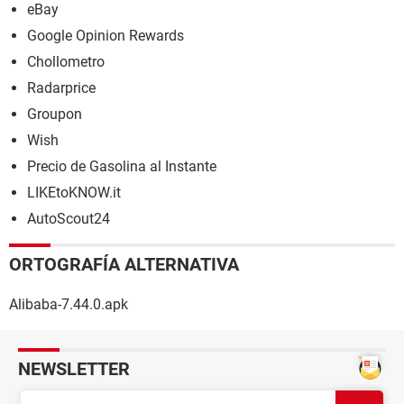
eBay
Google Opinion Rewards
Chollometro
Radarprice
Groupon
Wish
Precio de Gasolina al Instante
LIKEtoKNOW.it
AutoScout24
ORTOGRAFÍA ALTERNATIVA
Alibaba-7.44.0.apk
NEWSLETTER