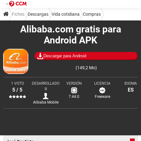
Fiches
Descargas
Vida cotidiana
Compras
Alibaba.com gratis para
Android APK
Descargar para Android
(149,2 Mo)
1 VOTO
DESARROLLADO
VERSIÓN
LICENCIA
IDIOMA
5 / 5
R
ES
7.44.0
Freeware
Alibaba Mobile