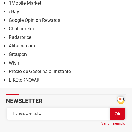
1Mobile Market
eBay
Google Opinion Rewards
Chollometro
Radarprice
Alibaba.com
Groupon
Wish
Precio de Gasolina al Instante
LIKEtoKNOW.it
NEWSLETTER
Ver un ejemplo