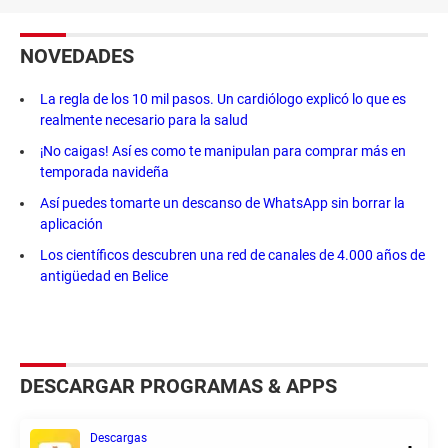
NOVEDADES
La regla de los 10 mil pasos. Un cardiólogo explicó lo que es
realmente necesario para la salud
¡No caigas! Así es como te manipulan para comprar más en
temporada navideña
Así puedes tomarte un descanso de WhatsApp sin borrar la
aplicación
Los científicos descubren una red de canales de 4.000 años de
antigüedad en Belice
DESCARGAR PROGRAMAS & APPS
Descargas