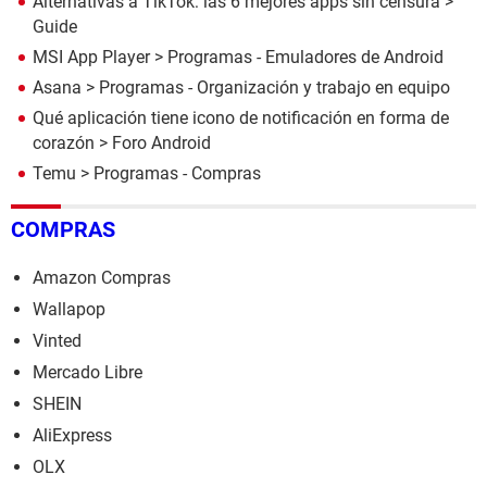
Alternativas a TikTok: las 6 mejores apps sin censura
>
Guide
MSI App Player
> Programas - Emuladores de Android
Asana
> Programas - Organización y trabajo en equipo
Qué aplicación tiene icono de notificación en forma de
corazón
>
Foro Android
Temu
> Programas - Compras
COMPRAS
Amazon Compras
Wallapop
Vinted
Mercado Libre
SHEIN
AliExpress
OLX