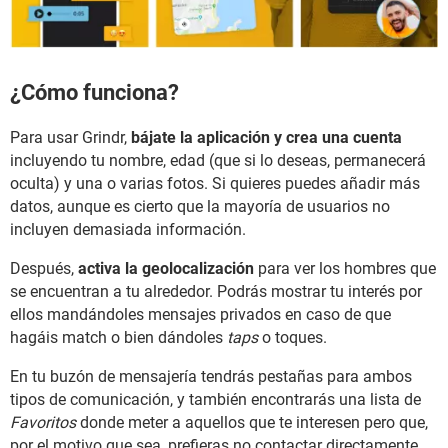
¿Cómo funciona?
Para usar Grindr,
bájate la aplicación y crea una cuenta
incluyendo tu nombre, edad (que si lo deseas, permanecerá
oculta) y una o varias fotos. Si quieres puedes añadir más
datos, aunque es cierto que la mayoría de usuarios no
incluyen demasiada información.
Después,
activa la geolocalización
para ver los hombres que
se encuentran a tu alrededor. Podrás mostrar tu interés por
ellos mandándoles mensajes privados en caso de que
hagáis match o bien dándoles
taps
o toques.
En tu buzón de mensajería tendrás pestañas para ambos
tipos de comunicación, y también encontrarás una lista de
Favoritos
donde meter a aquellos que te interesen pero que,
por el motivo que sea, prefieras no contactar directamente