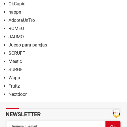
OkCupid
happn
AdoptaUnTío
ROMEO
JAUMO
Juego para parejas
SCRUFF
Meetic
SURGE
Wapa
Fruitz
Nextdoor
NEWSLETTER