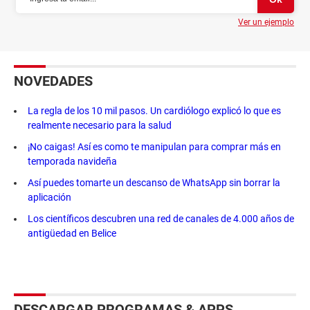
Ver un ejemplo
NOVEDADES
La regla de los 10 mil pasos. Un cardiólogo explicó lo que es
realmente necesario para la salud
¡No caigas! Así es como te manipulan para comprar más en
temporada navideña
Así puedes tomarte un descanso de WhatsApp sin borrar la
aplicación
Los científicos descubren una red de canales de 4.000 años de
antigüedad en Belice
DESCARGAR PROGRAMAS & APPS