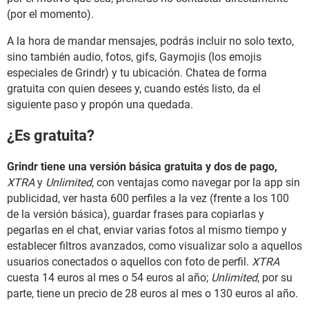
(por el momento).
A la hora de mandar mensajes, podrás incluir no solo texto,
sino también audio, fotos, gifs, Gaymojis (los emojis
especiales de Grindr) y tu ubicación. Chatea de forma
gratuita con quien desees y, cuando estés listo, da el
siguiente paso y propón una quedada.
¿Es gratuita?
Grindr tiene una versión básica gratuita y dos de pago,
XTRA
y
Unlimited
, con ventajas como navegar por la app sin
publicidad, ver hasta 600 perfiles a la vez (frente a los 100
de la versión básica), guardar frases para copiarlas y
pegarlas en el chat, enviar varias fotos al mismo tiempo y
establecer filtros avanzados, como visualizar solo a aquellos
usuarios conectados o aquellos con foto de perfil.
XTRA
cuesta 14 euros al mes o 54 euros al año;
Unlimited
, por su
parte, tiene un precio de 28 euros al mes o 130 euros al año.