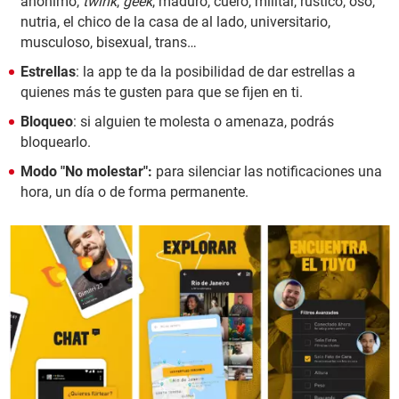
anónimo,
twink
,
geek
, maduro, cuero, militar, rústico, oso,
nutria, el chico de la casa de al lado, universitario,
musculoso, bisexual, trans…
Estrellas
: la app te da la posibilidad de dar estrellas a
quienes más te gusten para que se fijen en ti.
Bloqueo
: si alguien te molesta o amenaza, podrás
bloquearlo.
Modo "No molestar":
para silenciar las notificaciones una
hora, un día o de forma permanente.