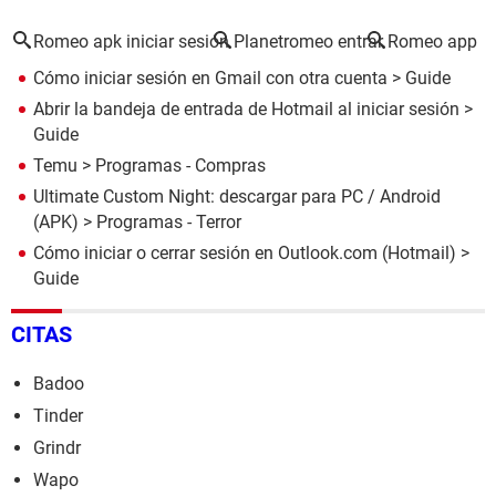
Romeo apk iniciar sesión
Planetromeo entrar
Romeo app
Cómo iniciar sesión en Gmail con otra cuenta
> Guide
Abrir la bandeja de entrada de Hotmail al iniciar sesión
>
Guide
Temu
> Programas - Compras
Ultimate Custom Night: descargar para PC / Android
(APK)
> Programas - Terror
Cómo iniciar o cerrar sesión en Outlook.com (Hotmail)
>
Guide
CITAS
Badoo
Tinder
Grindr
Wapo