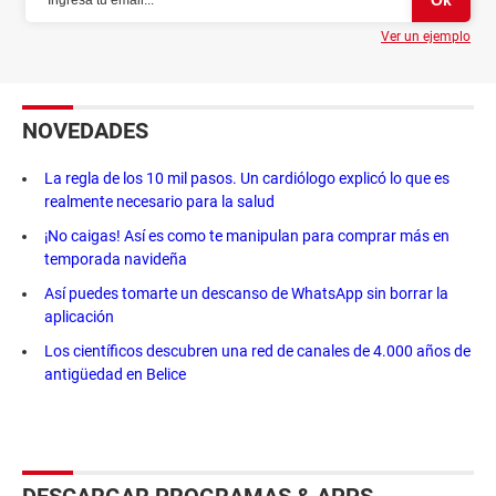
Ver un ejemplo
NOVEDADES
La regla de los 10 mil pasos. Un cardiólogo explicó lo que es
realmente necesario para la salud
¡No caigas! Así es como te manipulan para comprar más en
temporada navideña
Así puedes tomarte un descanso de WhatsApp sin borrar la
aplicación
Los científicos descubren una red de canales de 4.000 años de
antigüedad en Belice