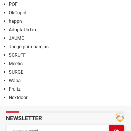
POF
OkCupid
happn
AdoptaUnTío
JAUMO
Juego para parejas
SCRUFF
Meetic
SURGE
Wapa
Fruitz
Nextdoor
NEWSLETTER