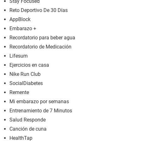
Stay Focused
Reto Deportivo De 30 Días
AppBlock
Embarazo +
Recordatorio para beber agua
Recordatorio de Medicación
Lifesum
Ejercicios en casa
Nike Run Club
SocialDiabetes
Remente
Mi embarazo por semanas
Entrenamiento de 7 Minutos
Salud Responde
Canción de cuna
HealthTap