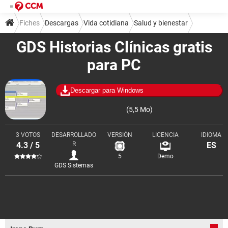
Fiches
Descargas
Vida cotidiana
Salud y bienestar
GDS Historias Clínicas gratis
para PC
Descargar para Windows
(5,5 Mo)
3 VOTOS
DESARROLLADO
VERSIÓN
LICENCIA
IDIOMA
4.3 / 5
R
ES
5
Demo
GDS Sistemas