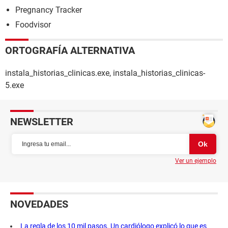
Pregnancy Tracker
Foodvisor
ORTOGRAFÍA ALTERNATIVA
instala_historias_clinicas.exe, instala_historias_clinicas-
5.exe
NEWSLETTER
Ver un ejemplo
NOVEDADES
La regla de los 10 mil pasos. Un cardiólogo explicó lo que es