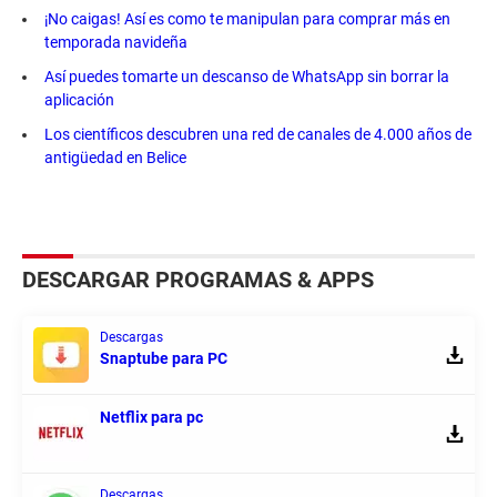
¡No caigas! Así es como te manipulan para comprar más en
temporada navideña
Así puedes tomarte un descanso de WhatsApp sin borrar la
aplicación
Los científicos descubren una red de canales de 4.000 años de
antigüedad en Belice
DESCARGAR PROGRAMAS & APPS
Descargas
Snaptube para PC
Netflix para pc
Descargas