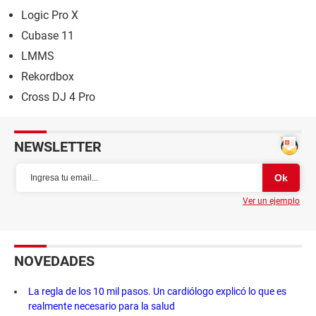
Logic Pro X
Cubase 11
LMMS
Rekordbox
Cross DJ 4 Pro
NEWSLETTER
Ver un ejemplo
NOVEDADES
La regla de los 10 mil pasos. Un cardiólogo explicó lo que es
realmente necesario para la salud