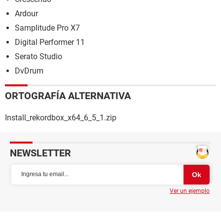
Ardour
Samplitude Pro X7
Digital Performer 11
Serato Studio
DvDrum
ORTOGRAFÍA ALTERNATIVA
Install_rekordbox_x64_6_5_1.zip
NEWSLETTER
Ver un ejemplo