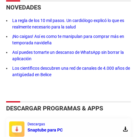
NOVEDADES
La regla de los 10 mil pasos. Un cardiólogo explicó lo que es
realmente necesario para la salud
¡No caigas! Así es como te manipulan para comprar más en
temporada navideña
Así puedes tomarte un descanso de WhatsApp sin borrar la
aplicación
Los científicos descubren una red de canales de 4.000 años de
antigüedad en Belice
DESCARGAR PROGRAMAS & APPS
Descargas
Snaptube para PC