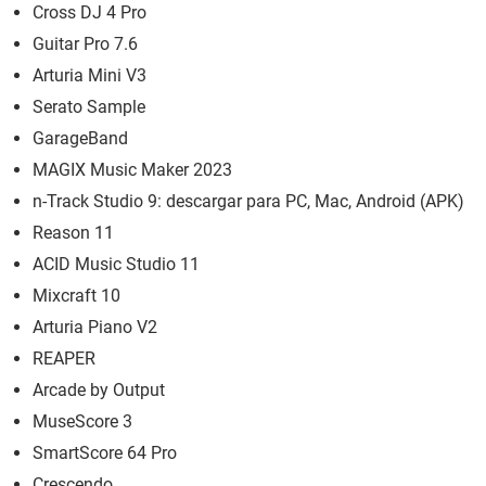
Cross DJ 4 Pro
Guitar Pro 7.6
Arturia Mini V3
Serato Sample
GarageBand
MAGIX Music Maker 2023
n-Track Studio 9: descargar para PC, Mac, Android (APK)
Reason 11
ACID Music Studio 11
Mixcraft 10
Arturia Piano V2
REAPER
Arcade by Output
MuseScore 3
SmartScore 64 Pro
Crescendo