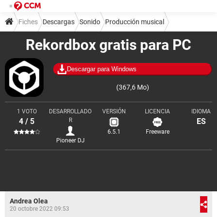
Fiches
Descargas
Sonido
Producción musical
Rekordbox gratis para PC
Descargar para Windows
(367,6 Mo)
1 VOTO
DESARROLLADO
VERSIÓN
LICENCIA
IDIOMA
4 / 5
R
ES
6.5.1
Freeware
Pioneer DJ
Andrea Olea
20 octobre 2022 09:53