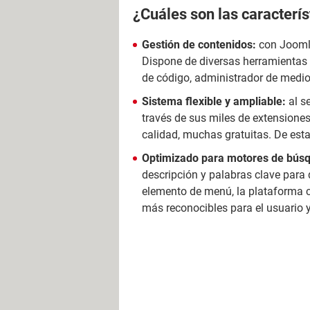
¿Cuáles son las caracterís
Gestión de contenidos:
con Joomla
Dispone de diversas herramientas 
de código, administrador de medio
Sistema flexible y ampliable:
al s
través de sus miles de extensione
calidad, muchas gratuitas. De est
Optimizado para motores de bús
descripción y palabras clave para
elemento de menú, la plataforma co
más reconocibles para el usuario 