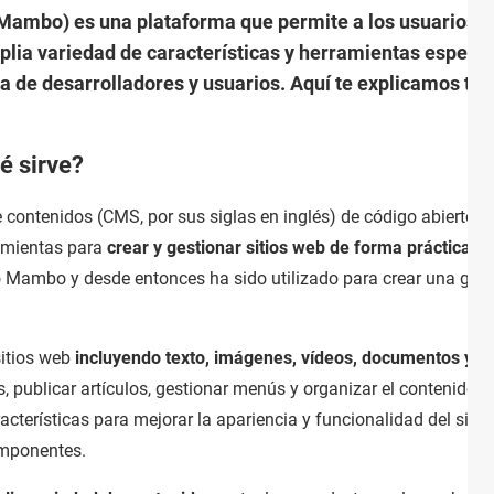
ambo) es una plataforma que permite a los usuarios cr
plia variedad de características y herramientas especia
a de desarrolladores y usuarios. Aquí te explicamos tod
é sirve?
 contenidos (CMS, por sus siglas en inglés) de código abierto q
ramientas para
crear y gestionar sitios web de forma práctica e
 Mambo y desde entonces ha sido utilizado para crear una gra
sitios web
incluyendo texto, imágenes, vídeos, documentos y 
, publicar artículos, gestionar menús y organizar el contenido 
terísticas para mejorar la apariencia y funcionalidad del sitio,
omponentes.