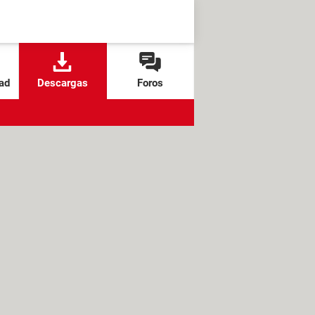
ad
Descargas
Foros