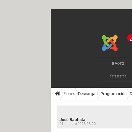
0 VOTO
Fiches
Descargas
Programación
D
José Bautista
21 octobre 2023 23:20