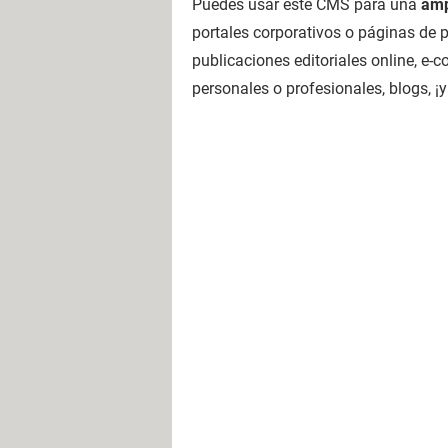
Puedes usar este CMS para una
amp
portales corporativos o páginas de 
publicaciones editoriales online, e
personales o profesionales, blogs, 