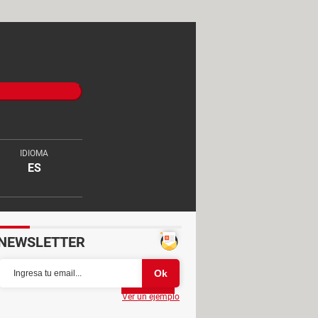
IDIOMA
ES
NEWSLETTER
Partager
Ver un ejemplo