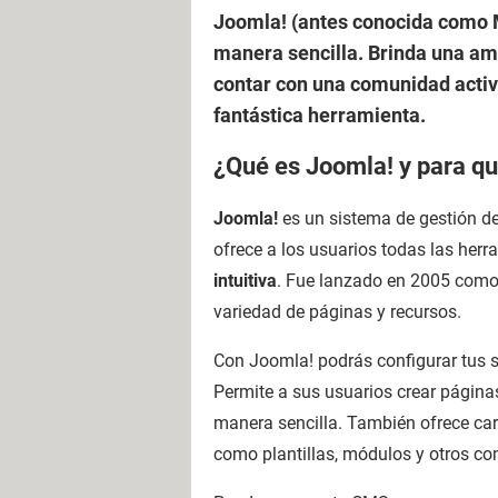
Joomla! (antes conocida como M
manera sencilla. Brinda una am
contar con una comunidad activ
fantástica herramienta.
¿Qué es Joomla! y para qu
Joomla!
es un sistema de gestión de
ofrece a los usuarios todas las her
intuitiva
. Fue lanzado en 2005 como
variedad de páginas y recursos.
Con Joomla! podrás configurar tus 
Permite a sus usuarios crear páginas
manera sencilla. También ofrece carac
como plantillas, módulos y otros c