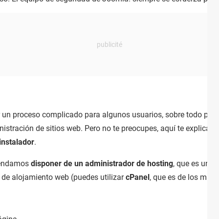
 un proceso complicado para algunos usuarios, sobre todo par
nistración de sitios web. Pero no te preocupes, aquí te explica
instalador
.
omendamos
disponer de un administrador de hosting
, que es un s
s de alojamiento web (puedes utilizar
cPanel
, que es de los más 