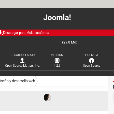
Joomla!
Descargar para Multiplataforma
(29,8 Mo)
DESARROLLADOR
VERSIÓN
LICENCIA
Open Source Matters, Inc.
4.2.6
Open Source
iseño y desarrollo web