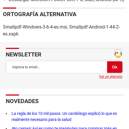
ORTOGRAFÍA ALTERNATIVA
Smallpdf-Windows-3-6-4-es.msi, Smallpdf-Android-1-44-2-
es.xapk
NEWSLETTER
Ver un ejemplo
NOVEDADES
La regla de los 10 mil pasos. Un cardiólogo explicó lo que es
realmente necesario para la salud
¡No caigas! Así es como te manipulan para comprar más en