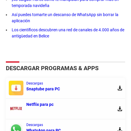
temporada navideña
Así puedes tomarte un descanso de WhatsApp sin borrar la
aplicación
Los científicos descubren una red de canales de 4.000 años de
antigüedad en Belice
DESCARGAR PROGRAMAS & APPS
Descargas
Snaptube para PC
Netflix para pc
Descargas
WhatsApp para PC