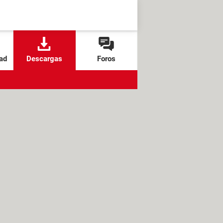
ad
Descargas
Foros