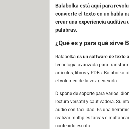
Balabolka está aquí para revolu
convierte el texto en un habla 
crear una experiencia auditiva 
palabras.
¿Qué es y para qué sirve 
Balabolka
es un software de texto a
tecnología avanzada para transforma
artículos, libros y PDFs. Balabolka o
el volumen de la voz generada.
Dispone de soporte para varios idio
lectura versátil y cautivadora. Su in
audio con facilidad. Es una herrami
realizar múltiples tareas simultáne
contenido escrito.