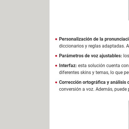
Personalización de la pronunciac
diccionarios y reglas adaptadas. 
Parámetros de voz ajustables:
lo
Interfaz:
esta solución cuenta co
diferentes skins y temas, lo que pe
Corrección ortográfica y análisis 
conversión a voz. Además, puede p