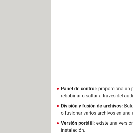
Panel de control:
proporciona un p
rebobinar o saltar a través del aud
División y fusión de archivos:
Bala
o fusionar varios archivos en una 
Versión portátil:
existe una versió
instalación.