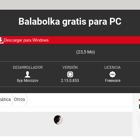
Balabolka gratis para PC
Descargar para Windows
(23,5 Mo)
DESARROLLADOR
VERSIÓN
LICENCIA
Ilya Morozov
2.15.0.853
Freeware
mática
Otros