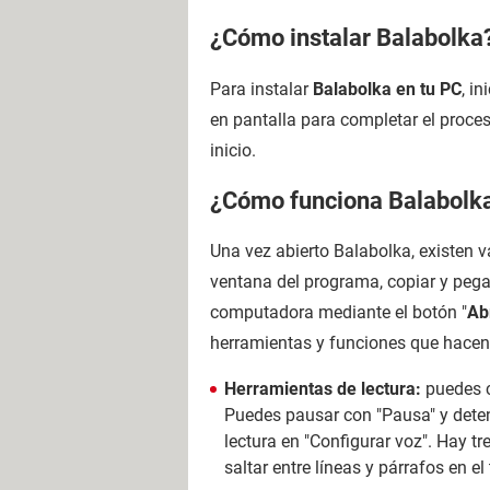
¿Cómo instalar Balabolka
Para instalar
Balabolka en tu PC
, i
en pantalla para completar el proces
inicio.
¿Cómo funciona Balabolk
Una vez abierto Balabolka, existen v
ventana del programa, copiar y pega
computadora mediante el botón "
Ab
herramientas y funciones que hacen 
Herramientas de lectura:
puedes co
Puedes pausar con "Pausa" y detene
lectura en "Configurar voz". Hay t
saltar entre líneas y párrafos en el 