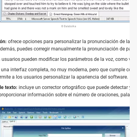
© Balabolka
ión:
ofrece opciones para personalizar la pronunciación de las pa
Además, puedes corregir manualmente la pronunciación de palabr
s usuarios pueden modificar los parámetros de la voz, como velo
n una interfaz completa, no muy moderna, pero que cumple con 
rmite a los usuarios personalizar la apariencia del software.
de texto:
incluye un corrector ortográfico que puede detectar y cor
roporcionar información sobre el número de oraciones, palabras