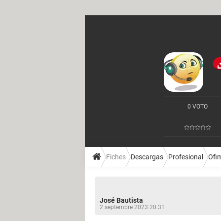
0 VOTO
Fiches
Descargas
Profesional
Ofi
José Bautista
2 septembre 2023 20:31