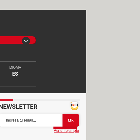
IDIOMA
ES
NEWSLETTER
Partager
Ver un ejemplo