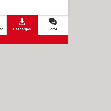
ad
Descargas
Foros