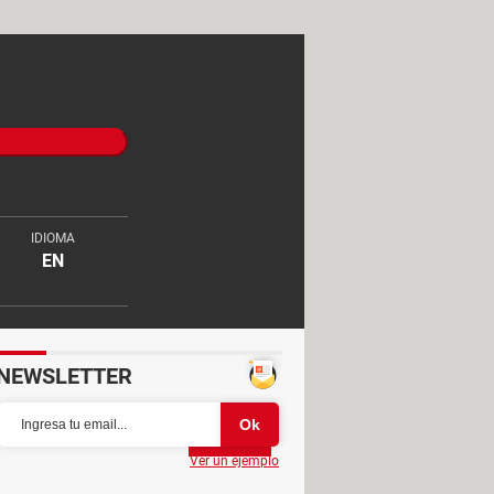
IDIOMA
EN
NEWSLETTER
Partager
Ver un ejemplo