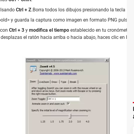
pulsando
Ctrl + Z
.Borra todos los dibujos presionando la tecla
E
.
bold> y guarda la captura como imagen en formato PNG pulsa
 con
Ctrl + 3
y
modifica el tiempo
establecido en tu cronómetro (
desplazas el ratón hacia arriba o hacia abajo, haces clic en las 