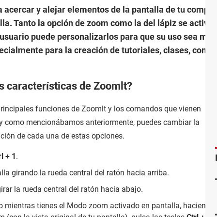
acercar y alejar elementos de la pantalla de tu comput
lla. Tanto la opción de zoom como la del lápiz se activ
suario puede personalizarlos para que su uso sea más r
cialmente para la creación de tutoriales, clases, confe
s características de Zoomlt?
principales funciones de Zoomlt y los comandos que vienen
, y como mencionábamos anteriormente, puedes cambiar la
vación de cada una de estas opciones.
rl + 1
.
lla girando la rueda central del ratón hacia arriba.
irar la rueda central del ratón hacia abajo.
o mientras tienes el Modo zoom activado en pantalla, haciendo cl