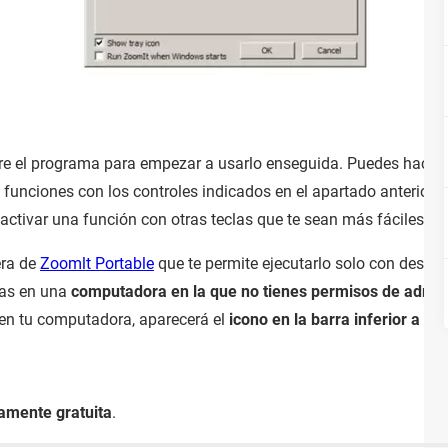
abre el programa para empezar a usarlo enseguida. Puedes hace
es funciones con los controles indicados en el apartado anterior.
ctivar una función con otras teclas que te sean más fáciles de 
era de
Zoomlt Portable
que te permite ejecutarlo solo con descar
ajas en una
computadora en la que no tienes permisos de admin
 en tu computadora, aparecerá el
icono en la barra inferior a la
amente gratuita
.