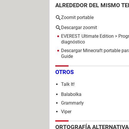
ALREDEDOR DEL MISMO T
Zoomit portable
Descargar zoomit
EVEREST Ultimate Edition
> Progr
diagnóstico
Descargar Minecraft portable par
Guide
OTROS
Talk It!
Balabolka
Grammarly
Viper
ORTOGRAFÍA ALTERNATIVA