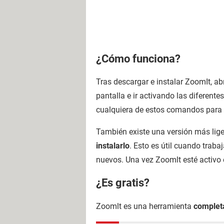
¿Cómo funciona?
Tras descargar e instalar ZoomIt, 
pantalla e ir activando las diferent
cualquiera de estos comandos para a
También existe una versión más lig
instalarlo
. Esto es útil cuando trab
nuevos. Una vez Zoomlt esté activo
¿Es gratis?
Zoomlt es una herramienta
complet