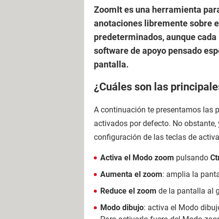
ZoomIt es una herramienta para 
anotaciones libremente sobre e
predeterminados, aunque cada u
software de apoyo pensado espe
pantalla.
¿Cuáles son las principale
A continuación te presentamos las 
activados por defecto. No obstante
configuración de las teclas de acti
Activa el Modo zoom
pulsando
Ct
Aumenta el zoom
: amplia la panta
Reduce el zoom
de la pantalla al g
Modo dibujo
: activa el Modo dibuj