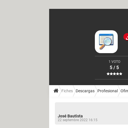
1 VOTO
5 / 5
Fiches
Descargas
Profesional
Ofi
José Bautista
22 septembre 2022 16:15