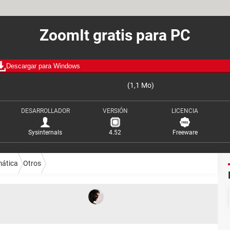
ZoomIt gratis para PC
Descargar para Windows
(1,1 Mo)
DESARROLLADOR
VERSIÓN
LICENCIA
Sysinternals
4.52
Freeware
mática
Otros