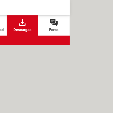
ad
Descargas
Foros