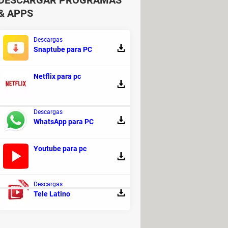
DESCARGAR PROGRAMAS
& APPS
Descargas
Snaptube para PC
Netflix para pc
Descargas
WhatsApp para PC
(NDS ROM)
> Programas - Rol
Youtube para pc
ide
Descargas
Tele Latino