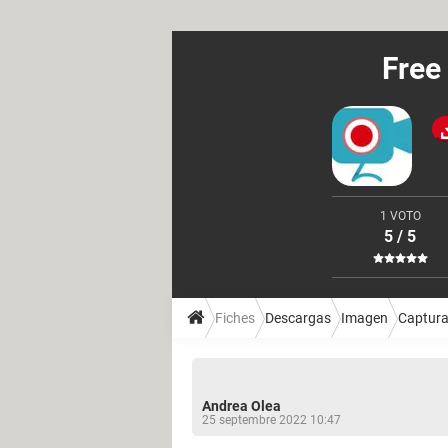
Free
1 VOTO
5 / 5
Fiches
Descargas
Imagen
Captura
Andrea Olea
25 septembre 2022 10:47