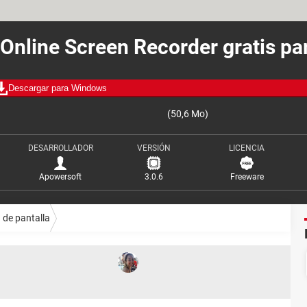
 Online Screen Recorder gratis pa
Descargar para Windows
(50,6 Mo)
DESARROLLADOR
VERSIÓN
LICENCIA
Apowersoft
3.0.6
Freeware
 de pantalla