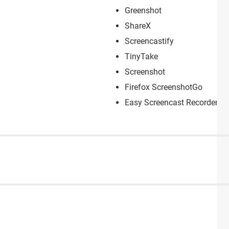
Greenshot
ShareX
Screencastify
TinyTake
Screenshot
Firefox ScreenshotGo
Easy Screencast Recorder