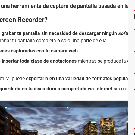
 una herramienta de captura de pantalla basada en la w
Screen Recorder?
e
grabar tu pantalla sin necesidad de descargar ningún
softwar
rabar tu pantalla completa o solo una parte de ella.
genes capturadas con tu cámara web
.
e insertar toda clase de anotaciones
mientras se produce la capt
ptura, puede
exportarla en una variedad de formatos populares
guardarla en tu disco duro o compartirla vía Internet
sin costo 