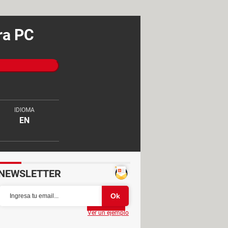
ra PC
IDIOMA
EN
NEWSLETTER
Partager
Ver un ejemplo