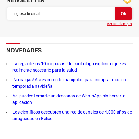
NEWSLETTER
Ver un ejemplo
NOVEDADES
La regla de los 10 mil pasos. Un cardiólogo explicó lo que es
realmente necesario para la salud
¡No caigas! Así es como te manipulan para comprar más en
temporada navideña
Así puedes tomarte un descanso de WhatsApp sin borrar la
aplicación
Los científicos descubren una red de canales de 4.000 años de
antigüedad en Belice