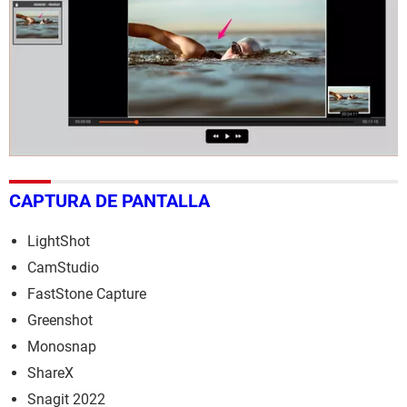
CAPTURA DE PANTALLA
LightShot
CamStudio
FastStone Capture
Greenshot
Monosnap
ShareX
Snagit 2022