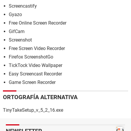
Screencastify
Gyazo
Free Online Screen Recorder
GifCam
Screenshot
Free Screen Video Recorder
Firefox ScreenshotGo
TickTock Video Wallpaper
Easy Screencast Recorder
Game Screen Recorder
ORTOGRAFÍA ALTERNATIVA
TinyTakeSetup_v_5_2_16.exe