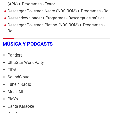
(APK)
> Programas - Terror
Descargar Pokémon Negro (NDS ROM)
> Programas - Rol
Deezer downloader
> Programas - Descarga de música
Descargar Pokémon Platino (NDS ROM)
> Programas -
Rol
MÚSICA Y PODCASTS
Pandora
UltraStar WorldParty
TIDAL
SoundCloud
TuneIn Radio
MusicAll
PlaYo
Canta Karaoke