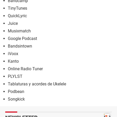
Bandcamp
TinyTunes
QuickLyric
Juice
Musixmatch
Google Podcast
Bandsintown
iVoox
Kanto
Online Radio Tuner
PLYLST
Tablaturas y acordes de Ukelele
Podbean
Songkick