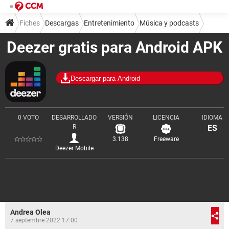
Fiches
Descargas
Entretenimiento
Música y podcasts
Deezer gratis para Android APK
Descargar para Android
0 VOTO
DESARROLLADO
VERSIÓN
LICENCIA
IDIOMA
R
ES
3.138
Freeware
Deezer Mobile
Andrea Olea
7 septembre 2022 17:00