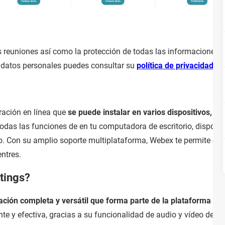
s reuniones así como la protección de todas las informaciones
s datos personales puedes consultar su
política de privacidad
(en
ación en línea que
se puede instalar en varios dispositivos, br
odas las funciones de en tu computadora de escritorio, disposi
o. Con su amplio soporte multiplataforma, Webex te permite co
entres.
tings?
ción completa y versátil que forma parte de la plataforma W
te y efectiva, gracias a su funcionalidad de audio y vídeo de al