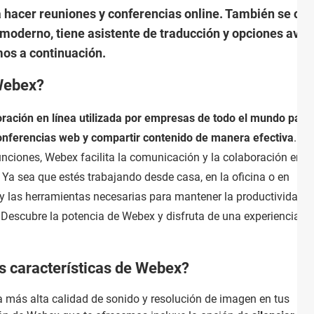
 hacer reuniones y conferencias online. También se c
y moderno, tiene asistente de traducción y opciones ava
mos a continuación.
 Webex?
ación en línea utilizada por empresas de todo el mundo para
 conferencias web y compartir contenido de manera efectiva
. Co
unciones, Webex facilita la comunicación y la colaboración entr
Ya sea que estés trabajando desde casa, en la oficina o en
d y las herramientas necesarias para mantener la productividad y
. Descubre la potencia de Webex y disfruta de una experiencia
es características de Webex?
la más alta calidad de sonido y resolución de imagen en tus