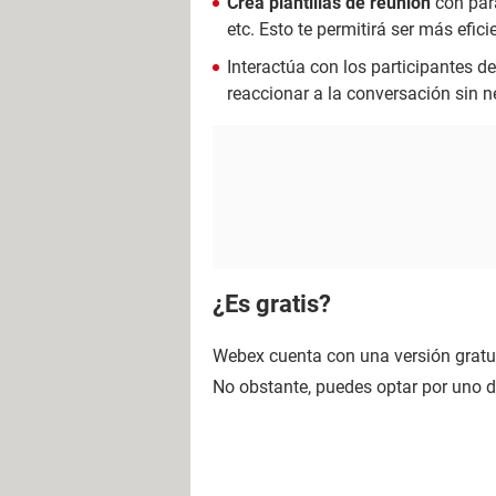
Crea plantillas de reunión
con pará
etc. Esto te permitirá ser más efi
Interactúa con los participantes d
reaccionar a la conversación sin n
¿Es gratis?
Webex cuenta con una versión gratui
No obstante, puedes optar por uno 