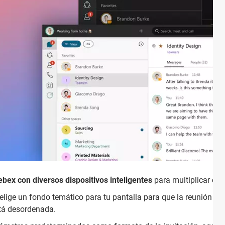
bex con diversos dispositivos inteligentes
para multiplicar el 
 elige un fondo temático para tu pantalla para que la reunión se
tá desordenada.