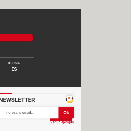
IDIOMA
ES
NEWSLETTER
Partager
Ver un ejemplo