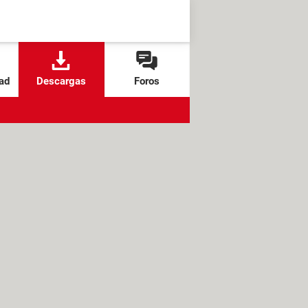
ad
Descargas
Foros