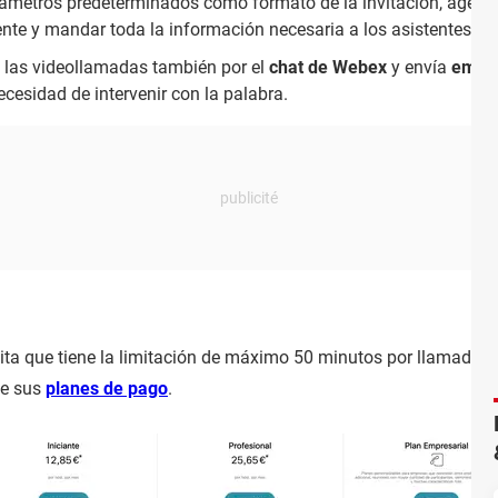
metros predeterminados como formato de la invitación, agenda,
ciente y mandar toda la información necesaria a los asistentes an
e las videollamadas también por el
chat de Webex
y envía
emoti
ecesidad de intervenir con la palabra.
ta que tiene la limitación de máximo 50 minutos por llamada y 
de sus
planes de pago
.