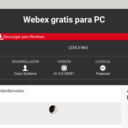
Webex gratis para PC
Descargar para Windows
(254,3 Mo)
DESARROLLADOR
VERSIÓN
LICENCIA
Cisco Systems
41.9.0.20091
Freeware
ideollamadas