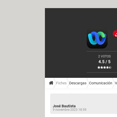
2 VOTOS
4.5 / 5
Fiches
Descargas
Comunicación
V
José Bautista
9 novembre 2023 18:59