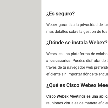
¿Es seguro?
Webex garantiza la privacidad de la
más detalles sobre la gestión de tu
¿Dónde se instala Webex?
Webex es una plataforma de colabor
a los usuarios.
Puedes disfrutar de t
través de tu navegador web preferid
eficiente sin importar dónde te encu
¿Qué es Cisco Webex Mee
Cisco Webex Meetings es una aplica
reuniones virtuales de manera eficien