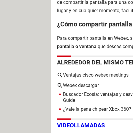
de compartir la pantalla para una c
lugar y en cualquier momento, facil
¿Cómo compartir pantall
Para compartir pantalla en Webex, 
pantalla o ventana
que deseas compa
ALREDEDOR DEL MISMO T
Ventajas cisco webex meetings
Webex descargar
Buscador Ecosia: ventajas y desven
Guide
¿Vale la pena chipear Xbox 360?
VIDEOLLAMADAS