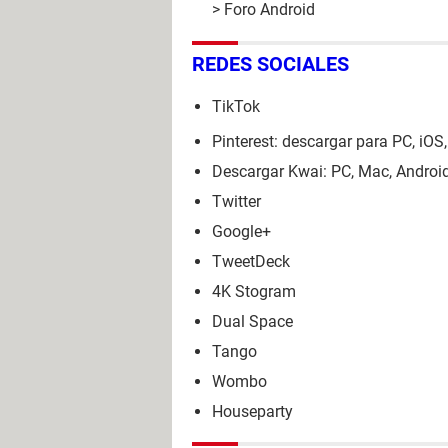
>
Foro Android
REDES SOCIALES
TikTok
Pinterest: descargar para PC, iOS
Descargar Kwai: PC, Mac, Androi
Twitter
Google+
TweetDeck
4K Stogram
Dual Space
Tango
Wombo
Houseparty