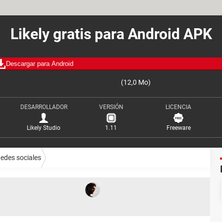
Likely gratis para Android APK
Descargar para Android
(12,0 Mo)
DESARROLLADOR
VERSIÓN
LICENCIA
Likely Studio
1.11
Freeware
edes sociales