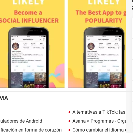
EMA
Alternativas a TikTok: las 6
uladores de Android
Asana
> Programas - Organiz
tificación en forma de corazón
Cómo cambiar el idioma de l