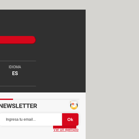
IDIOMA
ES
NEWSLETTER
Partager
Ver un ejemplo