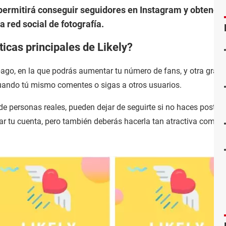
 permitirá conseguir seguidores en Instagram y obtener '
 red social de fotografía.
ticas principales de Likely?
pago, en la que podrás aumentar tu número de fans, y otra gratu
 cuando tú mismo comentes o sigas a otros usuarios.
e de personas reales, pueden dejar de seguirte si no haces post i
 tu cuenta, pero también deberás hacerla tan atractiva como 