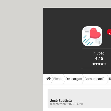
1 VOTO
4 / 5
Fiches
Descargas
Comunicación
R
José Bautista
8 septembre 2022 14:20