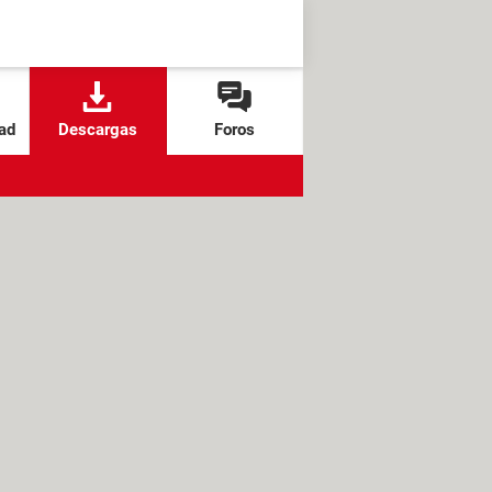
ad
Descargas
Foros