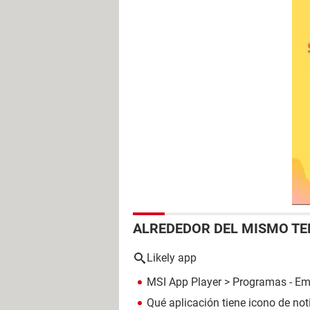
ALREDEDOR DEL MISMO T
Likely app
MSI App Player
> Programas - Em
Qué aplicación tiene icono de no