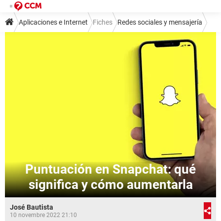
Aplicaciones e Internet
Fiches
Redes sociales y mensajería
Mensajería instantánea
Snapchat
Puntuación en Snapchat: qué
significa y cómo aumentarla
José Bautista
10 novembre 2022 21:10