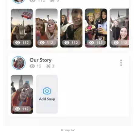
© Snapchat