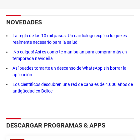
NOVEDADES
La regla de los 10 mil pasos. Un cardiólogo explicó lo que es
realmente necesario para la salud
¡No caigas! Así es como te manipulan para comprar más en
temporada navideña
Así puedes tomarte un descanso de WhatsApp sin borrar la
aplicación
Los científicos descubren una red de canales de 4.000 años de
antigüedad en Belice
DESCARGAR PROGRAMAS & APPS