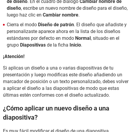
de diseño
. En el cuadro de diálogo
Cambiar nombre de
diseño
, escribe un nuevo nombre de diseño para el diseño,
luego haz clic en
Cambiar nombre
.
Cierra el modo
Diseño de patrón
. El diseño que añadiste y
personalizaste aparece ahora en la lista de los diseños
estándares por defecto en modo
Normal
, situado en el
grupo
Diapositivas
de la ficha
Inicio
.
¡Atención!
Si aplicas un diseño a una o varias diapositivas de tu
presentación y luego modificas este diseño añadiendo un
marcador de posición o un texto personalizado, debes volver
a aplicar el diseño a las diapositivas de modo que estas
últimas estén conformes con el diseño actualizado.
¿Cómo aplicar un nuevo diseño a una
diapositiva?
Es muy fácil modificar el diseño de una diapositiva