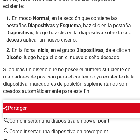
existente:
En modo
Normal
, en la sección que contiene las
pestañas
Diapositivas y Esquema
, haz clic en la pestaña
Diapositivas
, luego haz clic en la diapositiva sobre la cual
deseas aplicar un nuevo diseño.
En la ficha
Inicio
, en el grupo
Diapositivas
, dale clic en
Diseño
, luego haga clic en el nuevo diseño deseado.
Si aplicas un diseño que no posee el número suficiente de
marcadores de posición para el contenido ya existente de la
diapositiva, marcadores de posición suplementarios son
creados automáticamente para este fin.
ALREDEDOR DEL MISMO TEMA
Partager
Como insertar una diapositiva en power point
Como insertar una diapositiva en powerpoint