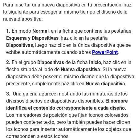
Para insertar una nueva diapositiva en tu presentación, haz
lo siguiente para escoger al mismo tiempo el diseño de la
nueva diapositiva:
En modo
Normal
, en la ficha que contiene las pestañas
Esquema y Diapositivas
, haz clic en la pestaña
Diapositivas
, luego haz clic en la única diapositiva que se
exhibe automáticamente cuando abres
PowerPoint
.
En el grupo
Diapositivas
de la ficha
Inicio
, haz clic en la
flecha situada al lado de
Nueva diapositiva
. Si la nueva
diapositiva debe poseer el mismo diseño que la diapositiva
precedente, simplemente haz clic en
Nueva diapositiva
.
Una galería aparece mostrando las miniaturas de los
diversos diseños de diapositivas disponibles.
El nombre
identifica el contenido correspondiente a cada diseño.
Los marcadores de posición que fijan iconos coloreados
pueden contener texto, pero también puedes hacer clic en
los iconos para insertar automáticamente los objetos que
corresponden a estos iconos.