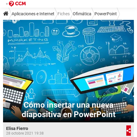
Aplicaciones e Internet
Fiches
Ofimática
PowerPoint
Cómo insertar una nueva
diapositiva en PowerPoint
Elisa Fierro
28 octobre 2021 19:38